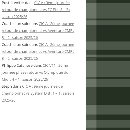
Post-it writer
dans
CIC A : 3ème journée
retour de championnat vs FC EH : 8 – 3 :
saison 2025/26
Coach d'un soir
dans
CIC A : 2ème journée
retour de championnat vs Aventure CMF :
3 – 2 : saison 2025/26
Coach d'un soir
dans
CIC A : 2ème journée
retour de championnat vs Aventure CMF :
3 – 2 : saison 2025/26
Philippe Catanese
dans
CIC V11 : 2ème
journée phase retour vs Olympique du
Midi : 4 – 1 : saison 2025/26
Steph
dans
CIC A : 9ème journée de
championnat vs System D B : 1 – 1 : saison
2025/26