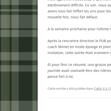
extrêmement difficile. Ce soir, nous 
avons tous fait l’effort les uns pour 
nouvelle fois, nous fait défaut.
A la semaine prochaine pour l’ultime 
Après la rencontre direction le PUB p
coach Mimet en mode éponge et plein 
invitation, cette soirée était vraimen
Et pour finir ce résumé, une grosse pe
journée avait souhaité être des nôtre
pense fort à toi.
Cette entrée a été publiée dans
Celtic V à 1