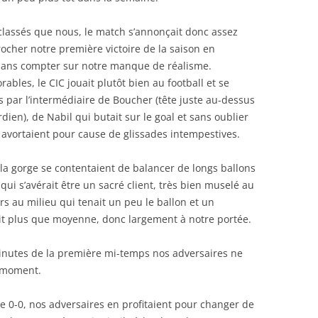
classés que nous, le match s’annonçait donc assez
ocher notre première victoire de la saison en
 sans compter sur notre manque de réalisme.
ables, le CIC jouait plutôt bien au football et se
s par l’intermédiaire de Boucher (tête juste au-dessus
dien), de Nabil qui butait sur le goal et sans oublier
avortaient pour cause de glissades intempestives.
 la gorge se contentaient de balancer de longs ballons
qui s’avérait être un sacré client, très bien muselé au
 au milieu qui tenait un peu le ballon et un
ait plus que moyenne, donc largement à notre portée.
minutes de la première mi-temps nos adversaires ne
 moment.
 de 0-0, nos adversaires en profitaient pour changer de