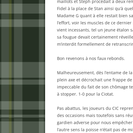
maillots et Steph procédait à deux rem
Fidel à la place de Stan ainsi qu’à qu
Madame G quant à elle restait bien s
l’effort, voir les muscles de ce derni
vient incessants, tel un jeune étalon s
sa fougue devait certainement réveill
m’interdit formellement de retranscrir
Bon revenons à nos faux rebonds.
Malheureusement, dès l’entame de la 
plein axe et décrochait une frappe de
impeccable du fait de son chômage te
à stopper. 1-0 pour la Ciotat.
Pas abattus, les joueurs du CIC repre
des occasions mais toutefois sans réuss
gardien adverse pour nous empêcher d
l’autre sens la poisse n’était pas de m