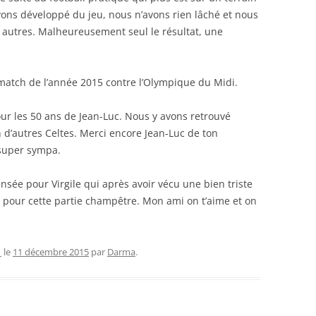
avons développé du jeu, nous n’avons rien lâché et nous
les autres. Malheureusement seul le résultat, une
match de l’année 2015 contre l’Olympique du Midi.
our les 50 ans de Jean-Luc. Nous y avons retrouvé
d’autres Celtes. Merci encore Jean-Luc de ton
t super sympa.
nsée pour Virgile qui après avoir vécu une bien triste
s pour cette partie champêtre. Mon ami on t’aime et on
1
le
11 décembre 2015
par
Darma
.