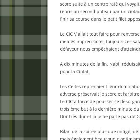
score suite à un centre raté qui voyait
repris au second poteau par un ciota
finir sa course dans le petit filet oppos
Le CIC V allait tout faire pour renvers
mêmes imprécisions, toujours ces sata
défaveur nous empêchaient d’atteindr
A dix minutes de la fin, Nabil réduisai
pour la Ciotat.
Les Celtes reprenaient leur dominatio
adverse préservait le score et l’arbitr
Le CIC à force de pousser se désorgani
troisième but à la dernière minute du 
Dur très dur et là je ne parle pas de Gi
Bilan de la soirée plus que mitigé, de
mais également beaucoup d’optimisme s