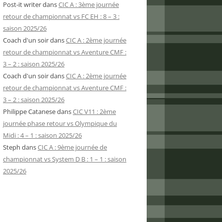
Post-it writer
dans
CIC A : 3ème journée
retour de championnat vs FC EH : 8 – 3 :
saison 2025/26
Coach d'un soir
dans
CIC A : 2ème journée
retour de championnat vs Aventure CMF :
3 – 2 : saison 2025/26
Coach d'un soir
dans
CIC A : 2ème journée
retour de championnat vs Aventure CMF :
3 – 2 : saison 2025/26
Philippe Catanese
dans
CIC V11 : 2ème
journée phase retour vs Olympique du
Midi : 4 – 1 : saison 2025/26
Steph
dans
CIC A : 9ème journée de
championnat vs System D B : 1 – 1 : saison
2025/26