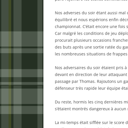
Nos adverses du soir étant aussi mal 
équilibré et nous espérions enfin décr
championnat. C’était encore une fois
Car malgré les conditions de jeu déplor
procurait plusieurs occasions franche
des buts après une sortie ratée du gar
les nombreuses situations de frappes 
Nos adversaires du soir étaient pris à
devant en direction de leur attaquant 
passage par Thomas. Rajoutons un gars
défenseur très rapide leur équipe ét
Du reste, hormis les cinq dernières 
s’étaient montrés dangereux à aucun
La mi-temps était sifflée sur le score