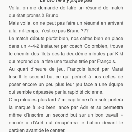
Voila, on me demande de faire un résumé de match
qui était promis à Bruno.
Mais voila, on ne peut pas faire un résumé en arrivant
à la mi-temps, n’est-ce pas Bruno ???
Le match débute plutôt bien, nos celtes bien en place
dans un 4-4-2 instaurer par coach Colombien, trouve
le chemin des filets dés la deuxième minutes par Kiki
qui reprend de la tête une touche tirée par François.
Au quart d’heure de jeu, François lancé par Marat
inscrit le second but ce qui permet à nos celtes de
poser encore un peu plus leur jeu face a une équipe
qui semble dépassée par la rapidité cicienne.
Cinq minutes plus tard Zim, capitaine d’un soir, portera
la marque à 3-0 bien lancé par Adri et se permettra
même d’inscrire un second but sur un bon travail «
encore » d’Adri qui récupérera le ballon devant le
gardien avant de le centrer.