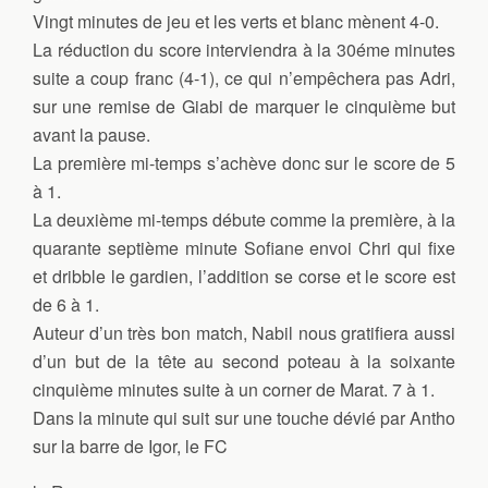
Vingt minutes de jeu et les verts et blanc mènent 4-0.
La réduction du score interviendra à la 30éme minutes
suite a coup franc (4-1), ce qui n’empêchera pas Adri,
sur une remise de Giabi de marquer le cinquième but
avant la pause.
La première mi-temps s’achève donc sur le score de 5
à 1.
La deuxième mi-temps débute comme la première, à la
quarante septième minute Sofiane envoi Chri qui fixe
et dribble le gardien, l’addition se corse et le score est
de 6 à 1.
Auteur d’un très bon match, Nabil nous gratifiera aussi
d’un but de la tête au second poteau à la soixante
cinquième minutes suite à un corner de Marat. 7 à 1.
Dans la minute qui suit sur une touche dévié par Antho
sur la barre de Igor, le FC