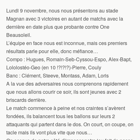
Lundi 9 novembre, nous nous présentons au stade
Magnan avec 3 victoires en autant de matchs avec la
dernière en date plus que probante contre One
Beausoleil.
L’équipe en face nous est inconnue, mais ces premiers
résultats parle pour elle, donc méfiance…
Compo : Hugues, Romain-Seb-Cyssou-Espo, Alex-Bapt,
Lololostéo-Geo (en 10 !?!?!?)-Pierre, Couly
Banc : Clément, Steeve, Montass, Adam, Loris
A la vue des adversaires nous comprenons rapidement
que nous allons courir ce soir, ils sont jeunes avec 2
briscards derrière.
Le match commence à peine et nos craintes s’avèrent
fondées, ils balancent tous les ballons sur leurs 2
attaquants qui partent dans le dos. On court, on coupe, on
tacle mais ils vont plus vite que nous…