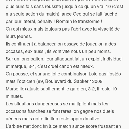
plusieurs fois sans réussite jusqu’à ce qu’un vrai 10 (c’est
ma seule action du match) lance Geo qui se fait fauché
par leur latéral, pénalty ! Romain le transforme !
On est mieux mais toujours pas l’abri avec la vivacité de
leurs jeunes.
Ils continuent à balancer, on essaye de jouer, on a des
occases, eux aussi, ils vont vite nous un peu moins.
Sur un long ballon, leur attaquant fait un exploit individuel
et marque, 3-1, c’est cruel car on est mieux.
On pousse, et sur une jolie combinaison Lolo pas l’ostéo
mais l’opticien (89, Boulevard du Sablier 13008
Marseille) ajuste subtilement le gardien, 3-2, il reste 10
minutes.
Les situations dangereuses se multiplient mais les
occasions franches se font rares, on gagne nos duels
aériens mais notre finition reste approximative.
L’arbitre met donc fin à ce match sur ce score frustrant en