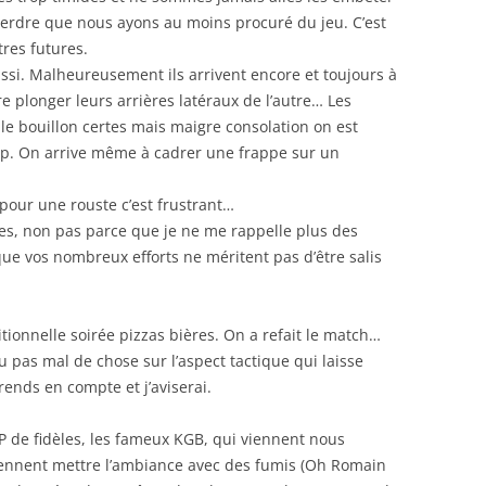
 perdre que nous ayons au moins procuré du jeu. C’est
tres futures.
i. Malheureusement ils arrivent encore et toujours à
e plonger leurs arrières latéraux de l’autre… Les
e bouillon certes mais maigre consolation on est
p. On arrive même à cadrer une frappe sur un
our une rouste c’est frustrant…
ses, non pas parce que je ne me rappelle plus des
ue vos nombreux efforts ne méritent pas d’être salis
tionnelle soirée pizzas bières. On a refait le match…
as mal de chose sur l’aspect tactique qui laisse
rends en compte et j’aviserai.
 de fidèles, les fameux KGB, qui viennent nous
iennent mettre l’ambiance avec des fumis (Oh Romain