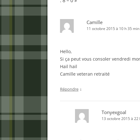
: 8 – 0
»
Camille
11 octobre 2015 à 10 h 35 min
Hello,
Si ça peut vous consoler vendredi mon
Hail hail
Camille veteran retraité
↓
Répondre
Tonyexgoal
13 octobre 2015 à 22 