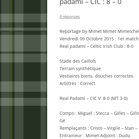
padami – CIC : 8 – 0
8 réponses
Reportage by Mimet Mimet Mimetchel 
Vendredi 09 Octobre 2015 : 1er match
Real padami – Celtic Irish Club : 8-0
Stade des Caillols
Terrain synthétique
Vestiaires biens, douches correctes.
Arbitres : Correct
Real Padami – CIC V: 8-0 (MT 3-0)
Compo : Miguel ; Stecca – Gilles – Gill
Gé
Remplaçants : Cristo – Virgile – Stan 
Entraineur : Mimet Adjoint : Dudu