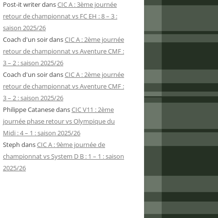
Post-it writer
dans
CIC A : 3ème journée
retour de championnat vs FC EH : 8 – 3 :
saison 2025/26
Coach d'un soir
dans
CIC A : 2ème journée
retour de championnat vs Aventure CMF :
3 – 2 : saison 2025/26
Coach d'un soir
dans
CIC A : 2ème journée
retour de championnat vs Aventure CMF :
3 – 2 : saison 2025/26
Philippe Catanese
dans
CIC V11 : 2ème
journée phase retour vs Olympique du
Midi : 4 – 1 : saison 2025/26
Steph
dans
CIC A : 9ème journée de
championnat vs System D B : 1 – 1 : saison
2025/26