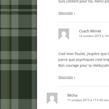
Suis content pour toi, merci p
↓
Répondre
Coach Mimet
14 octobre 2015 à 14 
Cool mon Poulet, j’espère que 
parce que psychiques c’est trop
Bon courage pour ta rééducati
↓
Répondre
Micha
11 octobre 2015 à 17 h 43 min