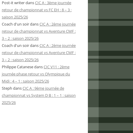
Post-it writer
dans
CIC A : 3ème journée
retour de championnat vs FC EH : 8 – 3 :
saison 2025/26
Coach d'un soir
dans
CIC A : 2ème journée
retour de championnat vs Aventure CMF :
3 – 2 : saison 2025/26
Coach d'un soir
dans
CIC A : 2ème journée
retour de championnat vs Aventure CMF :
3 – 2 : saison 2025/26
Philippe Catanese
dans
CIC V11 : 2ème
journée phase retour vs Olympique du
Midi : 4 – 1 : saison 2025/26
Steph
dans
CIC A : 9ème journée de
championnat vs System D B : 1 – 1 : saison
2025/26