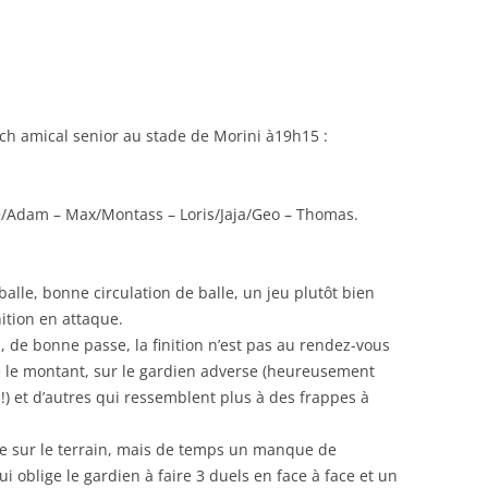
RENNES 2011
h amical senior au stade de Morini à19h15 :
e/Adam – Max/Montass – Loris/Jaja/Geo – Thomas.
alle, bonne circulation de balle, un jeu plutôt bien
ition en attaque.
, de bonne passe, la finition n’est pas au rendez-vous
e le montant, sur le gardien adverse (heureusement
 !) et d’autres qui ressemblent plus à des frappes à
te sur le terrain, mais de temps un manque de
i oblige le gardien à faire 3 duels en face à face et un