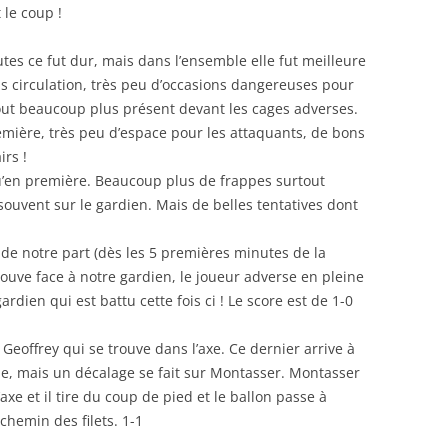
 le coup !
tes ce fut dur, mais dans l’ensemble elle fut meilleure
s circulation, très peu d’occasions dangereuses pour
tout beaucoup plus présent devant les cages adverses.
emière, très peu d’espace pour les attaquants, de bons
rs !
u’en première. Beaucoup plus de frappes surtout
uvent sur le gardien. Mais de belles tentatives dont
 de notre part (dès les 5 premières minutes de la
rouve face à notre gardien, le joueur adverse en pleine
rdien qui est battu cette fois ci ! Le score est de 1-0
à Geoffrey qui se trouve dans l’axe. Ce dernier arrive à
pe, mais un décalage se fait sur Montasser. Montasser
axe et il tire du coup de pied et le ballon passe à
chemin des filets. 1-1