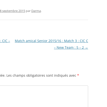
8 septembre 2015
par
Darma
.
 CIC –
Match amical Senior 2015/16 : Match 3 : CIC C
– New Team : 5 – 2
→
iée.
Les champs obligatoires sont indiqués avec
*