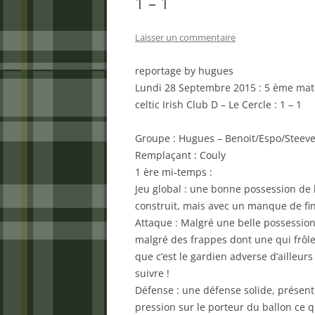
1 – 1
Laisser un commentaire
reportage by hugues
Lundi 28 Septembre 2015 : 5 ème matc
celtic Irish Club D – Le Cercle : 1 – 1
Groupe : Hugues – Benoit/Espo/Steev
Remplaçant : Couly
1 ère mi-temps :
Jeu global : une bonne possession de b
construit, mais avec un manque de fin
Attaque : Malgré une belle possession
malgré des frappes dont une qui frôl
que c’est le gardien adverse d’ailleurs
suivre !
Défense : une défense solide, présen
pression sur le porteur du ballon ce qu