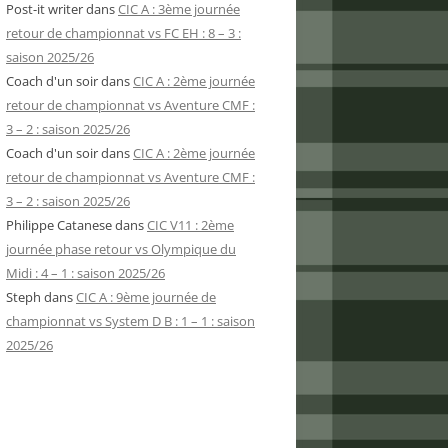
Post-it writer
dans
CIC A : 3ème journée
retour de championnat vs FC EH : 8 – 3 :
saison 2025/26
Coach d'un soir
dans
CIC A : 2ème journée
retour de championnat vs Aventure CMF :
3 – 2 : saison 2025/26
Coach d'un soir
dans
CIC A : 2ème journée
retour de championnat vs Aventure CMF :
3 – 2 : saison 2025/26
Philippe Catanese
dans
CIC V11 : 2ème
journée phase retour vs Olympique du
Midi : 4 – 1 : saison 2025/26
Steph
dans
CIC A : 9ème journée de
championnat vs System D B : 1 – 1 : saison
2025/26