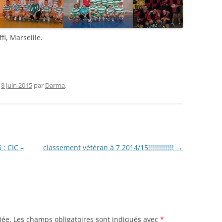
i, Marseille.
e
8 juin 2015
par
Darma
.
: CIC –
classement vétéran à 7 2014/15!!!!!!!!!!!!!
→
iée.
Les champs obligatoires sont indiqués avec
*