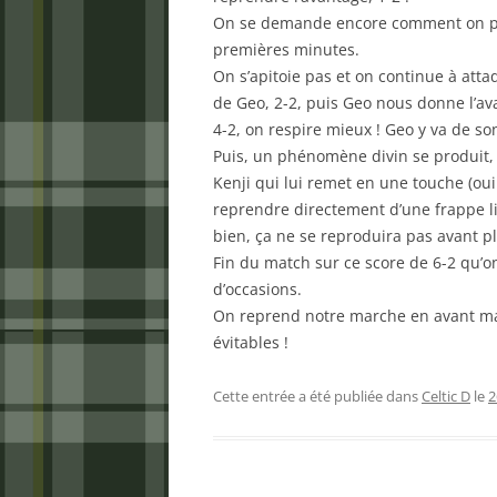
On se demande encore comment on perd 
premières minutes.
On s’apitoie pas et on continue à atta
de Geo, 2-2, puis Geo nous donne l’a
4-2, on respire mieux ! Geo y va de son
Puis, un phénomène divin se produit, 
Kenji qui lui remet en une touche (oui
reprendre directement d’une frappe li
bien, ça ne se reproduira pas avant p
Fin du match sur ce score de 6-2 qu’o
d’occasions.
On reprend notre marche en avant malg
évitables !
Cette entrée a été publiée dans
Celtic D
le
2