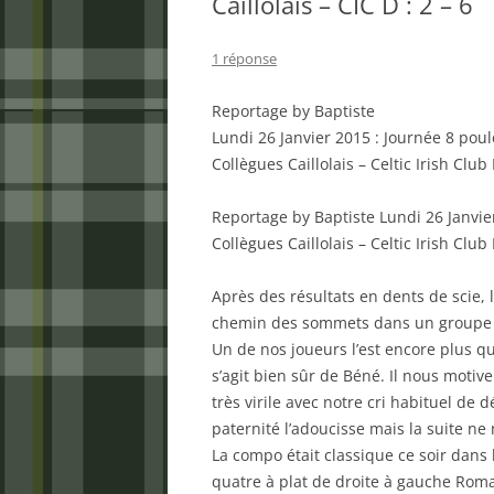
Caillolais – CIC D : 2 – 6
1 réponse
Reportage by Baptiste
Lundi 26 Janvier 2015 : Journée 8 poul
Collègues Caillolais – Celtic Irish Club
Reportage by Baptiste Lundi 26 Janvie
Collègues Caillolais – Celtic Irish Club
Après des résultats en dents de scie, 
chemin des sommets dans un groupe 
Un de nos joueurs l’est encore plus que 
s’agit bien sûr de Béné. Il nous motiv
très virile avec notre cri habituel de 
paternité l’adoucisse mais la suite n
La compo était classique ce soir dans 
quatre à plat de droite à gauche Roma