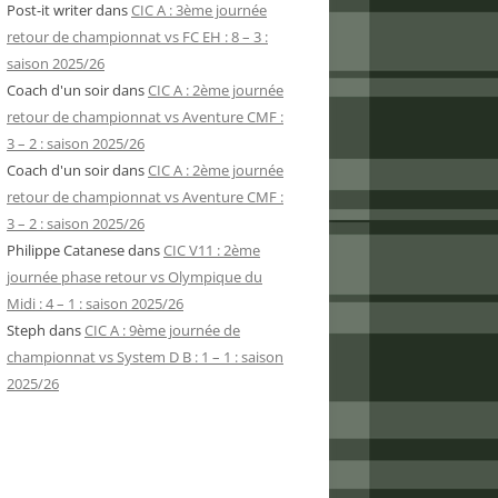
Post-it writer
dans
CIC A : 3ème journée
retour de championnat vs FC EH : 8 – 3 :
saison 2025/26
Coach d'un soir
dans
CIC A : 2ème journée
retour de championnat vs Aventure CMF :
3 – 2 : saison 2025/26
Coach d'un soir
dans
CIC A : 2ème journée
retour de championnat vs Aventure CMF :
3 – 2 : saison 2025/26
Philippe Catanese
dans
CIC V11 : 2ème
journée phase retour vs Olympique du
Midi : 4 – 1 : saison 2025/26
Steph
dans
CIC A : 9ème journée de
championnat vs System D B : 1 – 1 : saison
2025/26