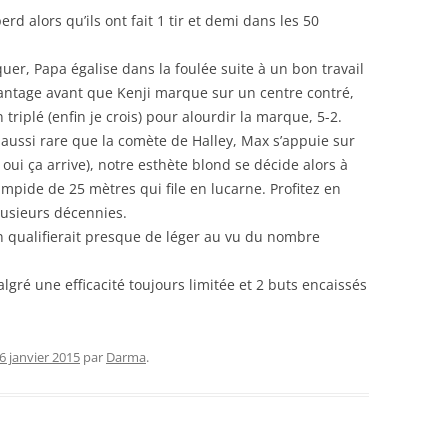
alors qu’ils ont fait 1 tir et demi dans les 50
quer, Papa égalise dans la foulée suite à un bon travail
vantage avant que Kenji marque sur un centre contré,
 triplé (enfin je crois) pour alourdir la marque, 5-2.
aussi rare que la comète de Halley, Max s’appuie sur
 oui ça arrive), notre esthète blond se décide alors à
mpide de 25 mètres qui file en lucarne. Profitez en
lusieurs décennies.
n qualifierait presque de léger au vu du nombre
ré une efficacité toujours limitée et 2 buts encaissés
6 janvier 2015
par
Darma
.