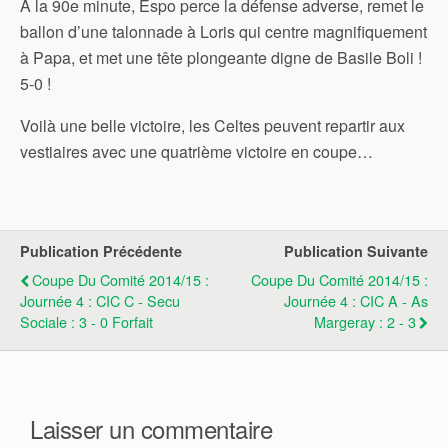
À la 90e minute, Espo perce la défense adverse, remet le
ballon d’une talonnade à Loris qui centre magnifiquement
à Papa, et met une tête plongeante digne de Basile Boli !
5-0 !
Voilà une belle victoire, les Celtes peuvent repartir aux
vestiaires avec une quatrième victoire en coupe…
Publication Précédente
Publication Suivante
Coupe Du Comité 2014/15 :
Coupe Du Comité 2014/15 :
Journée 4 : CIC C - Secu
Journée 4 : CIC A - As
Sociale : 3 - 0 Forfait
Margeray : 2 - 3
Laisser un commentaire