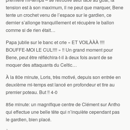
tension est à son maximum, il ne peut que marquer, Bene
tente un crochet venu de l’espace sur le gardien, ce
dernier s’allonge tranquillement et récupère le ballon
comme si de rien était…
Papa jubile sur le banc et crie « ET VOILÀÀÀ !!!!
BOUFFE-MOI LE CUL!!!! » !! Un grand moment pour
Bene, peut être réfléchira-t-il à deux fois avant de se
moquer des attaquants du Celtic…
À la 80e minute, Loris, très motivé, depuis son entrée en
deuxième mi-temps est lancé en profondeur et tire au
premier poteau. But !! 4-0
85e minute: un magnifique centre de Clément sur Antho
qui effectue une belle tête qui n’inquiète cependant pas
le gardien, bien placé.