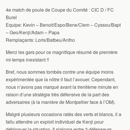
4e match de poule de Coupe du Comité : CIC D / FC
Burel
Equipe: Kevin – Benoit/Espo/Bene/Clem – Cyssou/Bapt
– Geo/Kenji/Adam – Papa
Remplaçants: Loris/Batbeu/Antho
Merci les gars pour ce magnifique résumé de première
mi-temps inexistant !!
Bref, nous sommes tombés contre une équipe moins
expérimentée que la nôtre il faut l’avouer. Cependant,
nous n’avons pas marqué avant la trentième minute en
raison d’une stratégie très défensive de la part des
adversaires (à la manière de Montpellier face à l’OM).
Malgré plusieurs occasions ratés des verts et blancs, il a
fallu attendre un exploit individuel de Kenji pour
débloquer la situation. Il slaloma entre 3 défenseurs