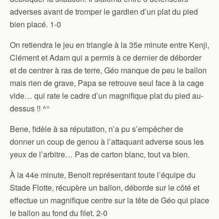
adverses avant de tromper le gardien d’un plat du pied
bien placé. 1-0
On retiendra le jeu en triangle à la 35e minute entre Kenji,
Clément et Adam qui a permis à ce dernier de déborder
et de centrer à ras de terre, Géo manque de peu le ballon
mais rien de grave, Papa se retrouve seul face à la cage
vide… qui rate le cadre d’un magnifique plat du pied au-
dessus !! ^°
Bene, fidèle à sa réputation, n’a pu s’empêcher de
donner un coup de genou à l’attaquant adverse sous les
yeux de l’arbitre… Pas de carton blanc, tout va bien.
À la 44e minute, Benoit représentant toute l’équipe du
Stade Flotte, récupère un ballon, déborde sur le côté et
effectue un magnifique centre sur la tête de Géo qui place
le ballon au fond du filet. 2-0