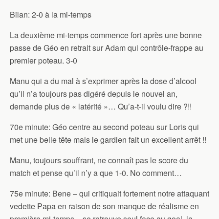
Bilan: 2-0 à la mi-temps
La deuxième mi-temps commence fort après une bonne
passe de Géo en retrait sur Adam qui contrôle-frappe au
premier poteau. 3-0
Manu qui a du mal à s’exprimer après la dose d’alcool
qu’il n’a toujours pas digéré depuis le nouvel an,
demande plus de « latérité »… Qu’a-t-il voulu dire ?!!
70e minute: Géo centre au second poteau sur Loris qui
met une belle tête mais le gardien fait un excellent arrêt !!
Manu, toujours souffrant, ne connaît pas le score du
match et pense qu’il n’y a que 1-0. No comment…
75e minute: Bene – qui critiquait fortement notre attaquant
vedette Papa en raison de son manque de réalisme en
première mi-temps – se retrouve seul face au goal, la