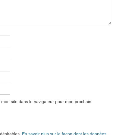
 mon site dans le navigateur pour mon prochain
ndésirables.
En savoir plus sur la façon dont les données