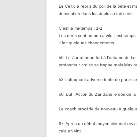
Le Celtic a repris du poil de la bête et 
domination dans les duels se fait sentir.
C’est la mi-temps : 1-1
Les nerfs sont un peu a vifs il est temp
il fait quelques changements…
50′ Le Zar attaque fort à l’entame de la
profondeur croise sa frappe mais Max s
53’L’attaquant adverse tente de partir s
60′ But ! Action du Zar dans le dos de l
Le coach procède de nouveau à quelq
67′ Apres un début moyen clément revie
cela en vint.