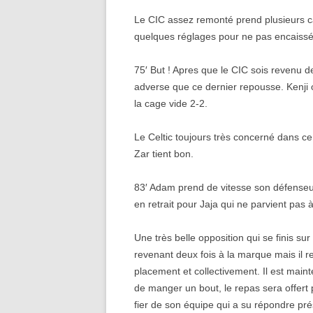
Le CIC assez remonté prend plusieurs ca
quelques réglages pour ne pas encaissé
75′ But ! Apres que le CIC sois revenu d
adverse que ce dernier repousse. Kenji op
la cage vide 2-2.
Le Celtic toujours très concerné dans c
Zar tient bon.
83′ Adam prend de vitesse son défenseur
en retrait pour Jaja qui ne parvient pas à
Une très belle opposition qui se finis sur
revenant deux fois à la marque mais il 
placement et collectivement. Il est maint
de manger un bout, le repas sera offert p
fier de son équipe qui a su répondre pr