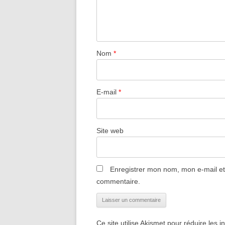
Nom
*
E-mail
*
Site web
Enregistrer mon nom, mon e-mail et
commentaire.
Ce site utilise Akismet pour réduire les i