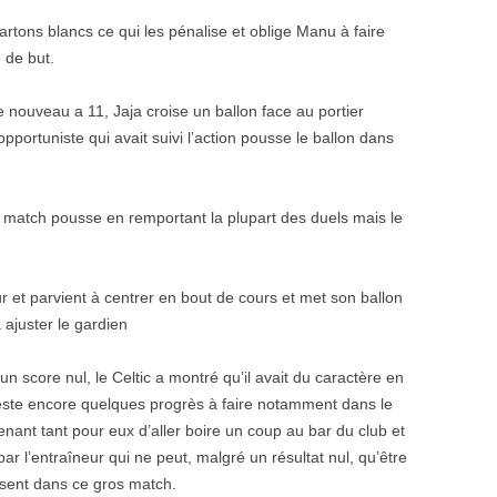
rtons blancs ce qui les pénalise et oblige Manu à faire
 de but.
e nouveau a 11, Jaja croise un ballon face au portier
portuniste qui avait suivi l’action pousse le ballon dans
e match pousse en remportant la plupart des duels mais le
 et parvient à centrer en bout de cours et met son ballon
 ajuster le gardien
 un score nul, le Celtic a montré qu’il avait du caractère en
reste encore quelques progrès à faire notamment dans le
enant tant pour eux d’aller boire un coup au bar du club et
ar l’entraîneur qui ne peut, malgré un résultat nul, qu’être
ésent dans ce gros match.