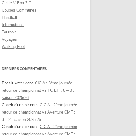
Celtic V Bpa 7 C
Coupes Communes
Handball
Informations
Tournois
Voyages
Walking Foot
DERNIERS COMMENTAIRES
Post-it writer
dans
CIC A : 3ème journée
retour de championnat vs FC EH : 8 – 3 :
saison 2025/26
Coach d'un soir
dans
CIC A : 2ème journée
retour de championnat vs Aventure CMF :
3 – 2 : saison 2025/26
Coach d'un soir
dans
CIC A : 2ème journée
retour de championnat vs Aventure CMF :