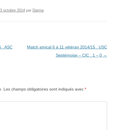
3 octobre 2014
par
Darma
.
5 : ASC
Match amical 6 à 11 vétéran 2014/15 : USC
Septémoise – CIC : 1 – 0
→
e.
Les champs obligatoires sont indiqués avec
*