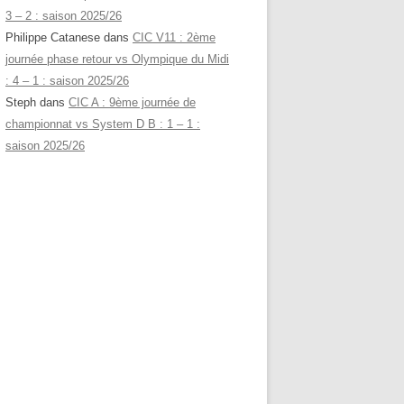
3 – 2 : saison 2025/26
Philippe Catanese
dans
CIC V11 : 2ème
journée phase retour vs Olympique du Midi
: 4 – 1 : saison 2025/26
Steph
dans
CIC A : 9ème journée de
championnat vs System D B : 1 – 1 :
saison 2025/26