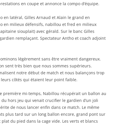
 prestations en coupe et annonce la compo d’équipe.
o en latéral, Gilles Arnaud et Alain le grand en
co en milieux défensifs, nabillou et fred en milieux
apitaine siouplait) avec gérald. Sur le banc Gilles
ardien remplaçant. Spectateur Antho et coach adjoint
 dominons légèrement sans être vraiment dangereux.
 on sent très bien que nous sommes supérieurs.
nalisent notre début de match et nous balançons trop
 leurs côtés qui étaient leur point faible.
 de première mi-temps, Nabillou récupérait un ballon au
e du hors jeu qui venait crucifier le gardien d’un joli
 mérite de nous lancer enfin dans ce match. Le même
ts plus tard sur un long ballon encore, grand pont sur
 plat du pied dans la cage vide. Les verts et blancs