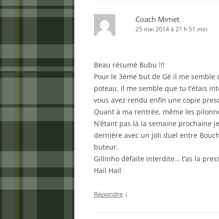
Coach Mimet
25 mai 2014 à 21 h 51 min
Beau résumé Bubu !!!
Pour le 3ème but de Gé il me semble 
poteau. Il me semble que tu t’étais in
vous avez rendu enfin une copie pres
Quant à ma rentrée, même les pilonne
N’étant pas là la semaine prochaine 
dernière avec un joli duel entre Bouche
buteur.
Gillinho défaite interdite… t’as la pres
Hail Hail
↓
Répondre