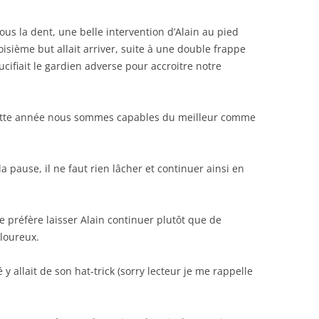
us la dent, une belle intervention d’Alain au pied
isième but allait arriver, suite à une double frappe
cifiait le gardien adverse pour accroitre notre
 cette année nous sommes capables du meilleur comme
pause, il ne faut rien lâcher et continuer ainsi en
 préfère laisser Alain continuer plutôt que de
loureux.
 y allait de son hat-trick (sorry lecteur je me rappelle