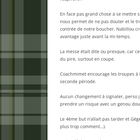
En face pas grand chose à se mettre so
nous permet de ne pas douter et le tro
contrée de notre boucher, Nabillou cru
avantage juste avant la mi-temps.
La messe était dite ou presque, car
du pire, surtout en coupe.
Coachmimet encourage les troupes à la 
seconde période.
Aucun changement à signaler, perso je
prendre un risque avec un genou dou
Le 4ème but n’allait pas tarder et Gégé
plus trop comment…).