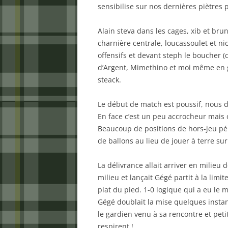
sensibilise sur nos dernières piètres
Alain steva dans les cages, xib et brun
charnière centrale, loucassoulet et ni
offensifs et devant steph le boucher (c
d’Argent, Mimethino et moi même en g
steack.
Le début de match est poussif, nous
En face c’est un peu accrocheur mais
Beaucoup de positions de hors-jeu pé
de ballons au lieu de jouer à terre sur
La délivrance allait arriver en milieu
milieu et lançait Gégé partit à la limit
plat du pied. 1-0 logique qui a eu le
Gégé doublait la mise quelques instan
le gardien venu à sa rencontre et petit
respirent !