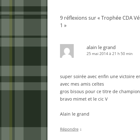
articles
9 réflexions sur «
Trophée CDA Vété
1
»
alain le grand
25 mai 2014 à 21 h 50 min
super soirée avec enfin une victoire e
avec mes amis celtes
gros bisous pour ce titre de champio
bravo mimet et le cic V
Alain le grand
↓
Répondre