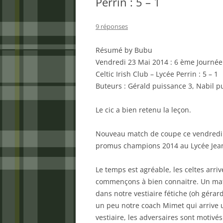
Perrin : 5 – 1
9 réponses
Résumé by Bubu
Vendredi 23 Mai 2014 : 6 ème Journée
Celtic Irish Club – Lycée Perrin : 5 – 1
Buteurs : Gérald puissance 3, Nabil p
Le cic a bien retenu la leçon.
Nouveau match de coupe ce vendredi s
promus champions 2014 au Lycée Jean
Le temps est agréable, les celtes arr
commençons à bien connaitre. Un ma
dans notre vestiaire fétiche (oh gérar
un peu notre coach Mimet qui arrive un
vestiaire, les adversaires sont motivé