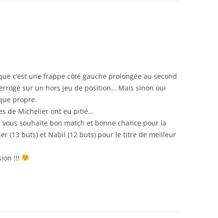
que c’est une frappe côté gauche prolongée au second
terrogé sur un hors jeu de position… Mais sinon oui
que propre.
s de Michelier ont eu pitié…
je vous souhaite bon match et bonne chance pour la
r (13 buts) et Nabil (12 buts) pour le titre de meilleur
sion !!!