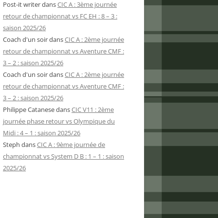
Post-it writer
dans
CIC A : 3ème journée
retour de championnat vs FC EH : 8 – 3 :
saison 2025/26
Coach d'un soir
dans
CIC A : 2ème journée
retour de championnat vs Aventure CMF :
3 – 2 : saison 2025/26
Coach d'un soir
dans
CIC A : 2ème journée
retour de championnat vs Aventure CMF :
3 – 2 : saison 2025/26
Philippe Catanese
dans
CIC V11 : 2ème
journée phase retour vs Olympique du
Midi : 4 – 1 : saison 2025/26
Steph
dans
CIC A : 9ème journée de
championnat vs System D B : 1 – 1 : saison
2025/26