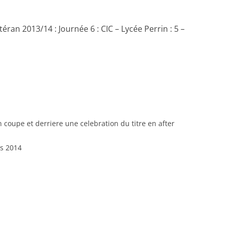
ran 2013/14 : Journée 6 : CIC – Lycée Perrin : 5 –
n coupe et derriere une celebration du titre en after
ns 2014