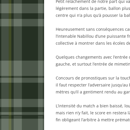
Petit relâchement de notre part qui v
légèrement dans la partie, ballon plus
centre qui n’a plus qu’à pousser la bal
Heureusement sans conséquences car n
l’intenable Nabillou d’une puissante 
collective à montrer dans les écoles de
Quelques changements avec l’entrée d
gauche, et surtout l’entrée de mimeti
Concours de pronostiques sur la touc
il faut respecter l’adversaire jusqu’au
mètres qu’il a gentiment rendu au ga
L’intensité du match a bien baissé, lo
mais rien n’y fait, le score en restera 
fin obligeant l’arbitre à mettre préma