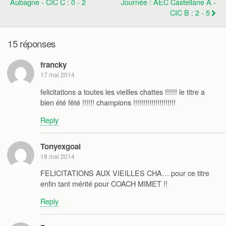
Aubagne - CIC C : 0 - 2
Journée : AEC Castellane A -
CIC B : 2 - 5
15 réponses
francky
17 mai 2014
felicitations a toutes les vieilles chattes !!!!!! le titre a
bien été fêté !!!!!! champions !!!!!!!!!!!!!!!!!!!!!
Reply
Tonyexgoal
18 mai 2014
FELICITATIONS AUX VIEILLES CHA… pour ce titre
enfin tant mérité pour COACH MIMET !!
Reply