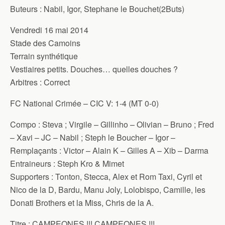
Buteurs : Nabil, Igor, Stephane le Bouchet(2Buts)
Vendredi 16 mai 2014
Stade des Camoins
Terrain synthétique
Vestiaires petits. Douches… quelles douches ?
Arbitres : Correct
FC National Crimée – CIC V: 1-4 (MT 0-0)
Compo : Steva ; Virgile – Gillinho – Olivian – Bruno ; Fred
– Xavi – JC – Nabil ; Steph le Boucher – Igor –
Remplaçants : Victor – Alain K – Gilles A – Xib – Darma
Entraineurs : Steph Kro & Mimet
Supporters : Tonton, Stecca, Alex et Rom Taxi, Cyril et
Nico de la D, Bardu, Manu Joly, Lolobispo, Camille, les
Donati Brothers et la Miss, Chris de la A.
Titre : CAMPEONES !!! CAMPEONES !!!