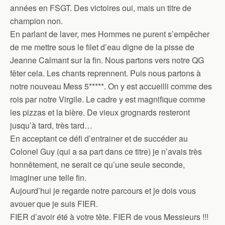
années en FSGT. Des victoires oui, mais un titre de
champion non.
En parlant de laver, mes Hommes ne purent s’empêcher
de me mettre sous le filet d’eau digne de la pisse de
Jeanne Calmant sur la fin. Nous partons vers notre QG
fêter cela. Les chants reprennent. Puis nous partons à
notre nouveau Mess 5*****. On y est accueilli comme des
rois par notre Virgile. Le cadre y est magnifique comme
les pizzas et la bière. De vieux grognards resteront
jusqu’à tard, très tard…
En acceptant ce défi d’entrainer et de succéder au
Colonel Guy (qui a sa part dans ce titre) je n’avais très
honnêtement, ne serait ce qu’une seule seconde,
imaginer une telle fin.
Aujourd’hui je regarde notre parcours et je dois vous
avouer que je suis FIER.
FIER d’avoir été à votre tête. FIER de vous Messieurs !!!