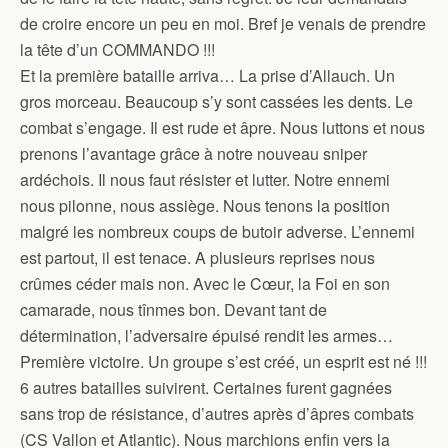
de croire encore un peu en moi. Bref je venais de prendre
la tête d’un COMMANDO !!!
Et la première bataille arriva… La prise d’Allauch. Un
gros morceau. Beaucoup s’y sont cassées les dents. Le
combat s’engage. Il est rude et âpre. Nous luttons et nous
prenons l’avantage grâce à notre nouveau sniper
ardéchois. Il nous faut résister et lutter. Notre ennemi
nous pilonne, nous assiège. Nous tenons la position
malgré les nombreux coups de butoir adverse. L’ennemi
est partout, il est tenace. A plusieurs reprises nous
crûmes céder mais non. Avec le Cœur, la Foi en son
camarade, nous tînmes bon. Devant tant de
détermination, l’adversaire épuisé rendit les armes…
Première victoire. Un groupe s’est créé, un esprit est né !!!
6 autres batailles suivirent. Certaines furent gagnées
sans trop de résistance, d’autres après d’âpres combats
(CS Vallon et Atlantic). Nous marchions enfin vers la