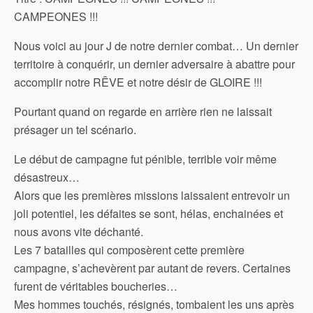
CAMPEONES !!!
Nous voici au jour J de notre dernier combat… Un dernier
territoire à conquérir, un dernier adversaire à abattre pour
accomplir notre RÊVE et notre désir de GLOIRE !!!
Pourtant quand on regarde en arrière rien ne laissait
présager un tel scénario.
Le début de campagne fut pénible, terrible voir même
désastreux…
Alors que les premières missions laissaient entrevoir un
joli potentiel, les défaites se sont, hélas, enchainées et
nous avons vite déchanté.
Les 7 batailles qui composèrent cette première
campagne, s’achevèrent par autant de revers. Certaines
furent de véritables boucheries…
Mes hommes touchés, résignés, tombaient les uns après