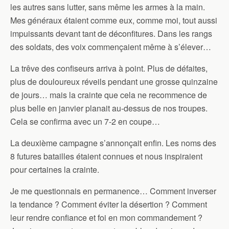
les autres sans lutter, sans même les armes à la main.
Mes généraux étaient comme eux, comme moi, tout aussi
impuissants devant tant de déconfitures. Dans les rangs
des soldats, des voix commençaient même à s’élever…
La trêve des confiseurs arriva à point. Plus de défaites,
plus de douloureux réveils pendant une grosse quinzaine
de jours… mais la crainte que cela ne recommence de
plus belle en janvier planait au-dessus de nos troupes.
Cela se confirma avec un 7-2 en coupe…
La deuxième campagne s’annonçait enfin. Les noms des
8 futures batailles étaient connues et nous inspiraient
pour certaines la crainte.
Je me questionnais en permanence… Comment inverser
la tendance ? Comment éviter la désertion ? Comment
leur rendre confiance et foi en mon commandement ?