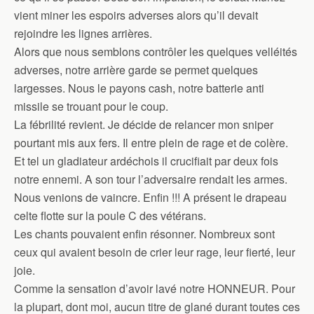
vient miner les espoirs adverses alors qu’il devait
rejoindre les lignes arrières.
Alors que nous semblons contrôler les quelques velléités
adverses, notre arrière garde se permet quelques
largesses. Nous le payons cash, notre batterie anti
missile se trouant pour le coup.
La fébrilité revient. Je décide de relancer mon sniper
pourtant mis aux fers. Il entre plein de rage et de colère.
Et tel un gladiateur ardéchois il crucifiait par deux fois
notre ennemi. A son tour l’adversaire rendait les armes.
Nous venions de vaincre. Enfin !!! A présent le drapeau
celte flotte sur la poule C des vétérans.
Les chants pouvaient enfin résonner. Nombreux sont
ceux qui avaient besoin de crier leur rage, leur fierté, leur
joie.
Comme la sensation d’avoir lavé notre HONNEUR. Pour
la plupart, dont moi, aucun titre de glané durant toutes ces