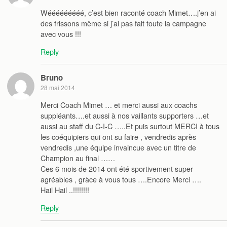
Wééééééééé, c’est bien raconté coach Mimet….j’en ai
des frissons même si j’ai pas fait toute la campagne
avec vous !!!
Reply
Bruno
28 mai 2014
Merci Coach Mimet … et merci aussi aux coachs
suppléants….et aussi à nos vaillants supporters …et
aussi au staff du C-I-C …..Et puis surtout MERCI à tous
les coéquipiers qui ont su faire , vendredis après
vendredis ,une équipe invaincue avec un titre de
Champion au final ……
Ces 6 mois de 2014 ont été sportivement super
agréables , gràce à vous tous ….Encore Merci ….
Hail Hail ..!!!!!!!!
Reply