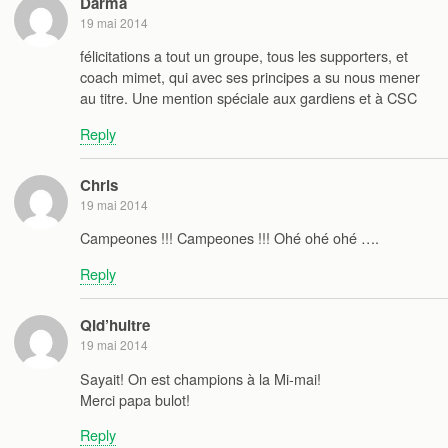
Darma
19 mai 2014
félicitations a tout un groupe, tous les supporters, et
coach mimet, qui avec ses principes a su nous mener
au titre. Une mention spéciale aux gardiens et à CSC
Reply
Chris
19 mai 2014
Campeones !!! Campeones !!! Ohé ohé ohé ….
Reply
QId’huitre
19 mai 2014
Sayait! On est champions à la Mi-mai!
Merci papa bulot!
Reply