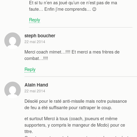
Et si tu n’en as joué qu’un ce n’est pas de ma
faute… Enfin j’me comprends… 😉
Reply
steph boucher
22 mai 2014
Merci coach mimet…!!!! Et merci a mes frères de
combat…!!!!
Reply
Alain Hand
22 mai 2014
Désolé pour le raté anti-missile mais notre puissance
de feu a été suffisante pour rattraper le coup.
et surtout Merci à tous (coach, joueurs et même
supporters, y compris le mangeur de Mcdo) pour ce
titre.