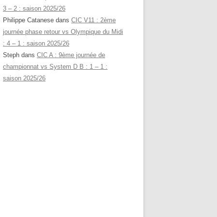
3 – 2 : saison 2025/26
Philippe Catanese
dans
CIC V11 : 2ème
journée phase retour vs Olympique du Midi
: 4 – 1 : saison 2025/26
Steph
dans
CIC A : 9ème journée de
championnat vs System D B : 1 – 1 :
saison 2025/26