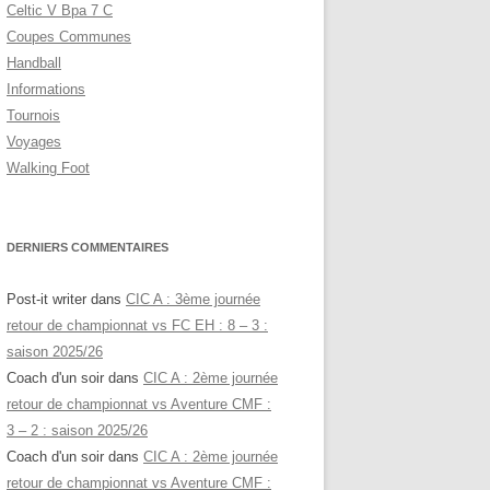
Celtic V Bpa 7 C
Coupes Communes
Handball
Informations
Tournois
Voyages
Walking Foot
DERNIERS COMMENTAIRES
Post-it writer
dans
CIC A : 3ème journée
retour de championnat vs FC EH : 8 – 3 :
saison 2025/26
Coach d'un soir
dans
CIC A : 2ème journée
retour de championnat vs Aventure CMF :
3 – 2 : saison 2025/26
Coach d'un soir
dans
CIC A : 2ème journée
retour de championnat vs Aventure CMF :