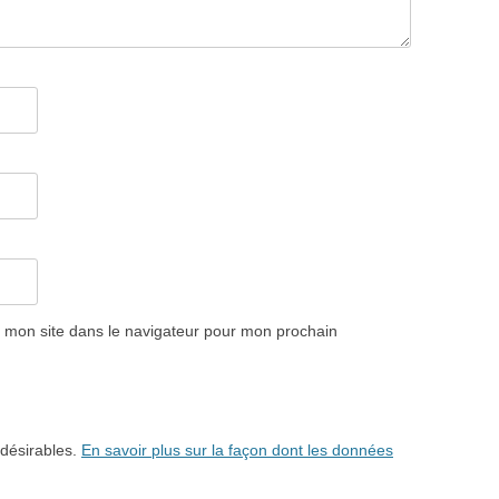
 mon site dans le navigateur pour mon prochain
ndésirables.
En savoir plus sur la façon dont les données