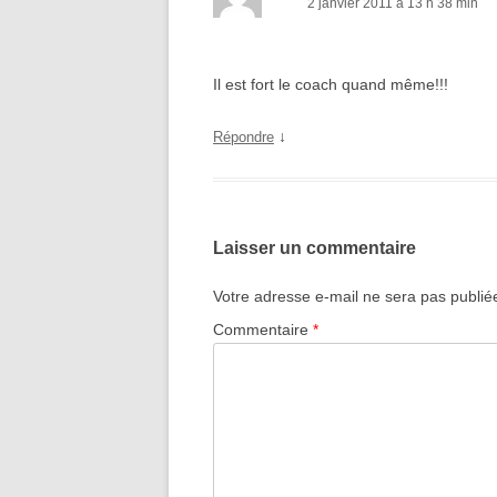
2 janvier 2011 à 13 h 38 min
Il est fort le coach quand même!!!
↓
Répondre
Laisser un commentaire
Votre adresse e-mail ne sera pas publié
Commentaire
*