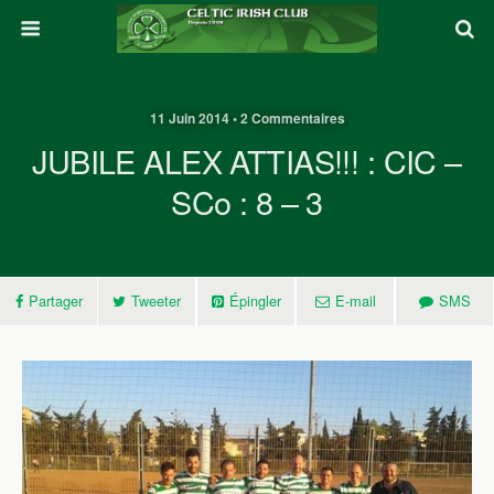
11 Juin 2014 • 2 Commentaires
JUBILE ALEX ATTIAS!!! : CIC –
SCo : 8 – 3
Partager
Tweeter
Épingler
E-mail
SMS