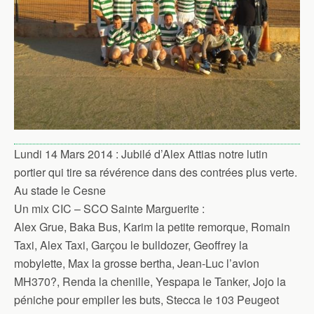
Lundi 14 Mars 2014 : Jubilé d’Alex Attias notre lutin
portier qui tire sa révérence dans des contrées plus verte.
Au stade le Cesne
Un mix CIC – SCO Sainte Marguerite :
Alex Grue, Baka Bus, Karim la petite remorque, Romain
Taxi, Alex Taxi, Garçou le bulldozer, Geoffrey la
mobylette, Max la grosse bertha, Jean-Luc l’avion
MH370?, Renda la chenille, Yespapa le Tanker, Jojo la
péniche pour empiler les buts, Stecca le 103 Peugeot