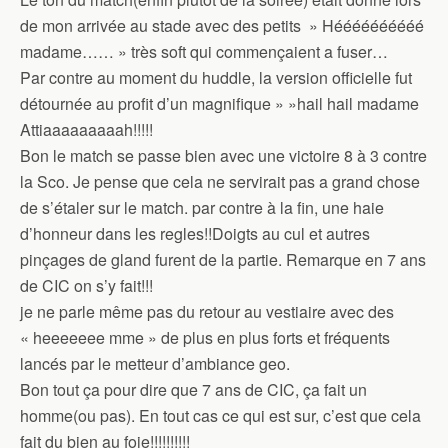
de mon arrivée au stade avec des petits » Héééééééééé
madame…… » très soft qui commençaient a fuser…
Par contre au moment du huddle, la version officielle fut
détournée au profit d’un magnifique » »hail hail madame
Attiaaaaaaaaah!!!!!
Bon le match se passe bien avec une victoire 8 à 3 contre
la Sco. Je pense que cela ne servirait pas a grand chose
de s’étaler sur le match. par contre à la fin, une haie
d’honneur dans les regles!!Doigts au cul et autres
pinçages de gland furent de la partie. Remarque en 7 ans
de CIC on s’y fait!!!
je ne parle même pas du retour au vestiaire avec des
« heeeeeee mme » de plus en plus forts et fréquents
lancés par le metteur d’ambiance geo.
Bon tout ça pour dire que 7 ans de CIC, ça fait un
homme(ou pas). En tout cas ce qui est sur, c’est que cela
fait du bien au foie!!!!!!!!!!