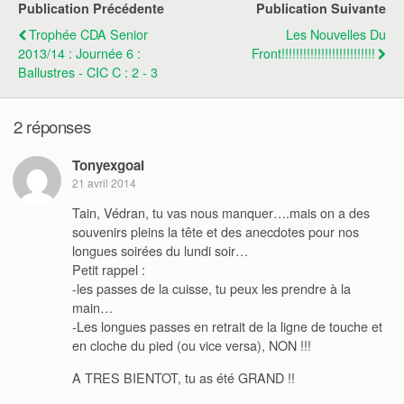
Publication Précédente
Publication Suivante
Trophée CDA Senior
Les Nouvelles Du
2013/14 : Journée 6 :
Front!!!!!!!!!!!!!!!!!!!!!!!!!!
Ballustres - CIC C : 2 - 3
2 réponses
Tonyexgoal
21 avril 2014
Tain, Védran, tu vas nous manquer….mais on a des
souvenirs pleins la tête et des anecdotes pour nos
longues soirées du lundi soir…
Petit rappel :
-les passes de la cuisse, tu peux les prendre à la
main…
-Les longues passes en retrait de la ligne de touche et
en cloche du pied (ou vice versa), NON !!!
A TRES BIENTOT, tu as été GRAND !!