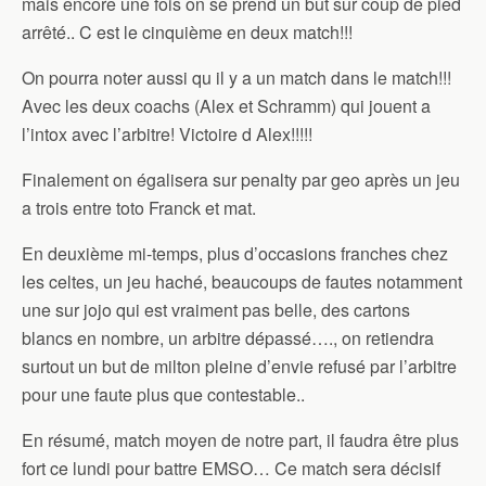
mais encore une fois on se prend un but sur coup de pied
arrêté.. C est le cinquième en deux match!!!
On pourra noter aussi qu il y a un match dans le match!!!
Avec les deux coachs (Alex et Schramm) qui jouent a
l’intox avec l’arbitre! Victoire d Alex!!!!!
Finalement on égalisera sur penalty par geo après un jeu
a trois entre toto Franck et mat.
En deuxième mi-temps, plus d’occasions franches chez
les celtes, un jeu haché, beaucoups de fautes notamment
une sur jojo qui est vraiment pas belle, des cartons
blancs en nombre, un arbitre dépassé…., on retiendra
surtout un but de milton pleine d’envie refusé par l’arbitre
pour une faute plus que contestable..
En résumé, match moyen de notre part, il faudra être plus
fort ce lundi pour battre EMSO… Ce match sera décisif