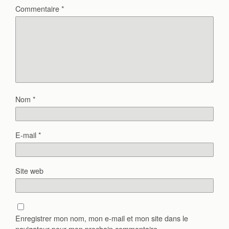
Commentaire
*
Nom
*
E-mail
*
Site web
Enregistrer mon nom, mon e-mail et mon site dans le
navigateur pour mon prochain commentaire.