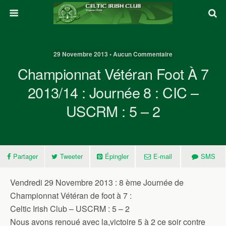
29 Novembre 2013 • Aucun Commentaire
Championnat Vétéran Foot À 7
2013/14 : Journée 8 : CIC –
USCRM : 5 – 2
Partager
Tweeter
Épingler
E-mail
SMS
Vendredi 29 Novembre 2013 : 8 ème Journée de
Championnat Vétéran de foot à 7 :
Celtic Irish Club – USCRM : 5 – 2
Nous avons renoué avec la,victoire 5 à 2 ce soir contre