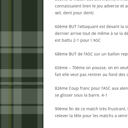
connaissaient bien le jeu adverse et a
œil, dent pour dent)
60ème BUT l’attaquant est devant la s
dernier arrive tout de même à se la dé
est battu 2-1 pour l ‘ASC
68ème BUT de l’ASC sur un ballon repri
65ème – 70ème on pousse, on en veut,
fait elle veut pas rentrer au fond des 
82ème Coup franc pour l’ASC aux alen
se glisser sous la barre. 4-1
90ème fin de ce match très frustrant, l
relever la tête pour les matchs a venir,