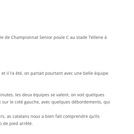
RENNES 2011
ée de Championnat Senior poule C au stade Tellene à
 et il l’a été, on partait pourtant avec une belle équipe
inutes, les deux équipes se valent, on voit quelques
 sur le coté gauche, avec quelques débordements, qui
urs, as catalans nous a bien fait comprendre qu’ils
 de pied arrêté.