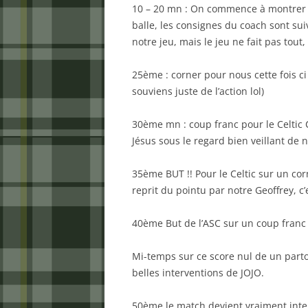
10 – 20 mn : On commence à montrer no
balle, les consignes du coach sont suiv
notre jeu, mais le jeu ne fait pas tout
25ème : corner pour nous cette fois ci
souviens juste de l’action lol)
30ème mn : coup franc pour le Celtic 
Jésus sous le regard bien veillant de
35ème BUT !! Pour le Celtic sur un corn
reprit du pointu par notre Geoffrey, c’
40ème But de l’ASC sur un coup franc
Mi-temps sur ce score nul de un part
belles interventions de JOJO.
50ème le match devient vraiment inten