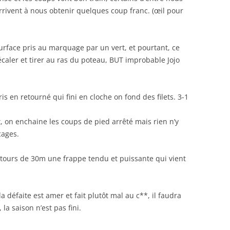
rrivent à nous obtenir quelques coup franc. (œil pour
urface pris au marquage par un vert, et pourtant, ce
caler et tirer au ras du poteau, BUT improbable Jojo
s en retourné qui fini en cloche on fond des filets. 3-1
 on enchaine les coups de pied arrêté mais rien n’y
cages.
tours de 30m une frappe tendu et puissante qui vient
a défaite est amer et fait plutôt mal au c**, il faudra
 la saison n’est pas fini.