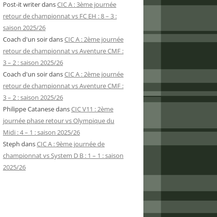
Post-it writer
dans
CIC A : 3ème journée
retour de championnat vs FC EH : 8 – 3 :
saison 2025/26
Coach d'un soir
dans
CIC A : 2ème journée
retour de championnat vs Aventure CMF :
3 – 2 : saison 2025/26
Coach d'un soir
dans
CIC A : 2ème journée
retour de championnat vs Aventure CMF :
3 – 2 : saison 2025/26
Philippe Catanese
dans
CIC V11 : 2ème
journée phase retour vs Olympique du
Midi : 4 – 1 : saison 2025/26
Steph
dans
CIC A : 9ème journée de
championnat vs System D B : 1 – 1 : saison
2025/26