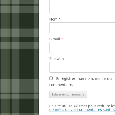
Nom
*
E-mail
*
Site web
Enregistrer mon nom, mon e-mail 
commentaire.
Ce site utilise Akismet pour réduire l
données de vos commentaires sont tr