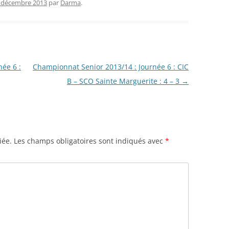
 décembre 2013
par
Darma
.
ée 6 :
Championnat Senior 2013/14 : Journée 6 : CIC
B – SCO Sainte Marguerite : 4 – 3
→
iée.
Les champs obligatoires sont indiqués avec
*