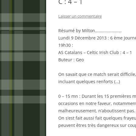
C : 4 – 1
Laisser un commentaire
Résumé by Milton……………………
Lundi 9 Décembre 2013 : 6 ème Journ
19h30 :
AS Catalans – Celtic Irish Club : 4 – 1
Buteur : Geo
On savait que ce match serait difficile,
incluant quelques renforts (…)
0 – 15 mn : Durant les 15 premières m
occasions en notre faveur, notamment
malheureusement, n’aboutissent pas.
On s’est fait aussi fait quelques fraye
peuvent êtres très dangereux sur coup