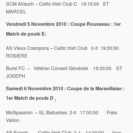
SCM Allauch – Celtic Irish Club C 19:15:00 ST
MARCEL
Vendredi 5 Novembre 2010 : Coupe Rousseau : 1er
Match de poule E:
AS Vieux Crampons – Celtic irish Club 0-3 19:30:00
ROSIERE
Burel FC – Vétéran Conseil Générale 19:30:00 ST
JOSEPH
Samedi 6 Novembre 2010 : Coupe de la Marseillaise :
1er Match de poule D
:
Multipassion – SL Ballustres 2-0 17:00:00 Frais
Vallon
AS Events – Celtic Irish Club 3-1 14:30:00 Jean