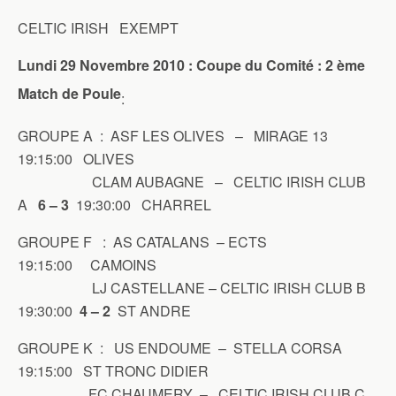
CELTIC IRISH EXEMPT
Lundi 29 Novembre 2010 : Coupe du Comité : 2 ème
Match de Poule
:
GROUPE A : ASF LES OLIVES – MIRAGE 13
19:15:00 OLIVES
CLAM AUBAGNE – CELTIC IRISH CLUB
A
6 – 3
19:30:00 CHARREL
GROUPE F : AS CATALANS – ECTS
19:15:00 CAMOINS
LJ CASTELLANE – CELTIC IRISH CLUB B
19:30:00
4 – 2
ST ANDRE
GROUPE K : US ENDOUME – STELLA CORSA
19:15:00 ST TRONC DIDIER
FC CHAUMERY – CELTIC IRISH CLUB C