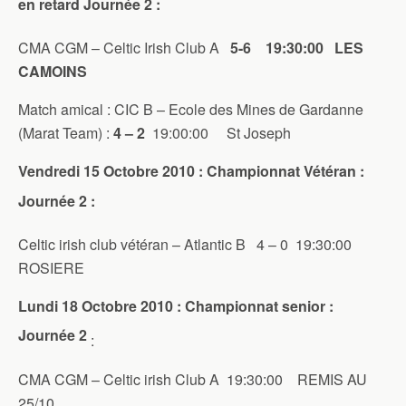
en retard Journée 2 :
CMA CGM – Celtic Irish Club A
5-6 19:30:00 LES
CAMOINS
Match amical : CIC B – Ecole des Mines de Gardanne
(Marat Team) :
4 – 2
19:00:00 St Joseph
Vendredi 15 Octobre 2010 : Championnat Vétéran :
Journée 2 :
Celtic irish club vétéran – Atlantic B 4 – 0 19:30:00
ROSIERE
Lundi 18 Octobre 2010 : Championnat senior :
Journée 2
:
CMA CGM – Celtic irish Club A 19:30:00 REMIS AU
25/10