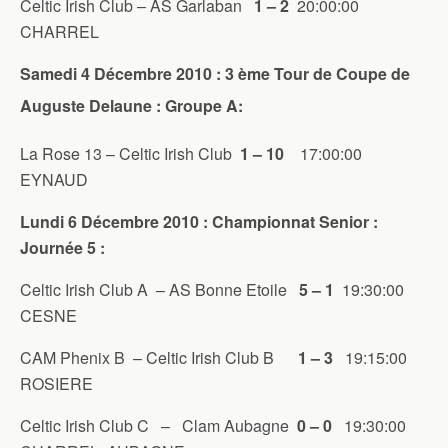
Celtic Irish Club – AS Garlaban
1 – 2
20:00:00
CHARREL
Samedi 4 Décembre 2010 : 3 ème Tour de Coupe de
Auguste Delaune : Groupe A:
La Rose 13 – Celtic Irish Club
1 – 10
17:00:00
EYNAUD
Lundi 6 Décembre 2010 : Championnat Senior :
Journée 5 :
Celtic Irish Club A – AS Bonne Etoile
5 – 1
19:30:00
CESNE
CAM Phenix B – Celtic Irish Club B
1 – 3
19:15:00
ROSIERE
Celtic Irish Club C – Clam Aubagne
0 – 0
19:30:00