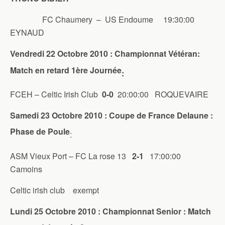
FC Chaumery – US Endoume 19:30:00
EYNAUD
Vendredi 22 Octobre 2010 : Championnat Vétéran:
Match en retard 1ère Journée
:
FCEH – Celtic Irish Club
0-0
20:00:00 ROQUEVAIRE
Samedi 23 Octobre 2010 : Coupe de France Delaune :
Phase de Poule
:
ASM Vieux Port – FC La rose 13
2-1
17:00:00
Camoins
Celtic irish club exempt
Lundi 25 Octobre 2010 : Championnat Senior : Match