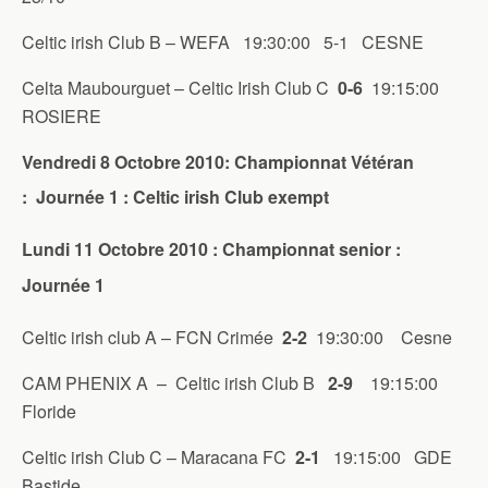
Celtic irish Club B – WEFA 19:30:00 5-1 CESNE
Celta Maubourguet – Celtic Irish Club C
0-6
19:15:00
ROSIERE
Vendredi 8 Octobre 2010: Championnat Vétéran
: Journée 1 : Celtic irish Club exempt
Lundi 11 Octobre 2010 : Championnat senior :
Journée 1
Celtic irish club A – FCN Crimée
2-2
19:30:00 Cesne
CAM PHENIX A – Celtic irish Club B
2-9
19:15:00
Floride
Celtic irish Club C – Maracana FC
2-1
19:15:00 GDE
Bastide