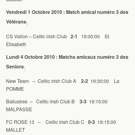
Vendredi 1 Octobre 2010 : Match amical numéro 3 des
Vétérans
:
CS Vallon – Celtic irish Club
2-1
19:30:00 St
Elisabeth
Lundi 4 Octobre 2010 : Matchs amicaux numéro 3 des
Seniors
:
New Team – Celtic irish Club A
2-2
19:30:00 La
POMME
Ballustres – Celtic irish Club B
3-3
19:15:00
MALPASSE
FC ROSE 13 – Celtic irish Club C
0-3
19:15:00
MALLET