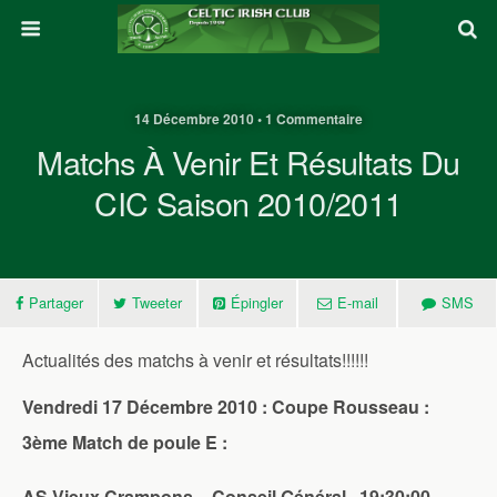
14 Décembre 2010 • 1 Commentaire
Matchs À Venir Et Résultats Du
CIC Saison 2010/2011
Partager
Tweeter
Épingler
E-mail
SMS
Actualités des matchs à venir et résultats!!!!!!
Vendredi 17 Décembre 2010 : Coupe Rousseau :
3ème Match de poule E :
AS Vieux Crampons – Conseil Général 19:30:00