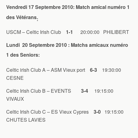
Vendredi 17 Septembre 2010: Match amical numéro 1
des Vétérans
:
USCM – Celtic Irish Club
1-1
20:00:00 PHILIBERT
Lundi 20 Septembre 2010 : Matchs amicaux numéro
1 des Seniors:
Celtic irish Club A – ASM Vieux port
6-3
19:30:00
CESNE
Celtic Irish Club B – EVENTS
3-4
19:15:00
VIVAUX
Celtic Irish Club C – ES Vieux Cypres
3-0
19:15:00
CHUTES LAVIES