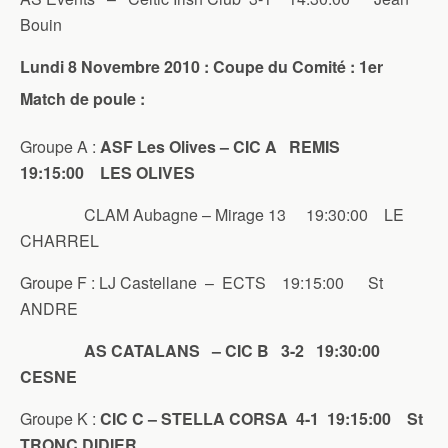
Bouin
Lundi 8 Novembre 2010 : Coupe du Comité : 1er
Match de poule :
Groupe A :
ASF Les Olives – CIC A REMIS
19:15:00 LES OLIVES
CLAM Aubagne – Mirage 13 19:30:00 LE
CHARREL
Groupe F : LJ Castellane – ECTS 19:15:00 St
ANDRE
AS CATALANS – CIC B 3-2 19:30:00
CESNE
Groupe K :
CIC C – STELLA CORSA 4-1 19:15:00 St
TRONC DIDIER