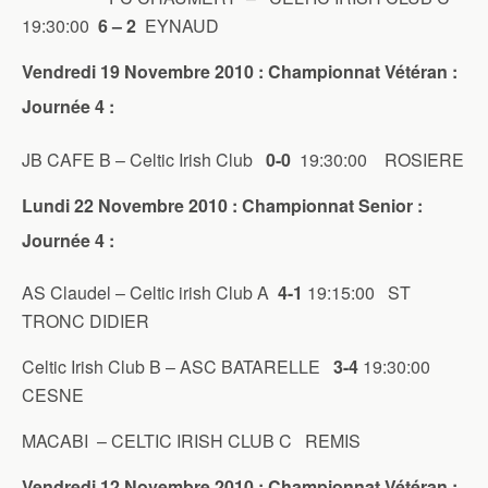
19:30:00
6 – 2
EYNAUD
Vendredi 19 Novembre 2010 : Championnat Vétéran :
Journée 4 :
JB CAFE B – Celtic Irish Club
0-0
19:30:00 ROSIERE
Lundi 22 Novembre 2010 : Championnat Senior :
Journée 4 :
AS Claudel – Celtic irish Club A
4-1
19:15:00 ST
TRONC DIDIER
Celtic Irish Club B – ASC BATARELLE
3-4
19:30:00
CESNE
MACABI – CELTIC IRISH CLUB C REMIS
Vendredi 12 Novembre 2010 : Championnat Vétéran :