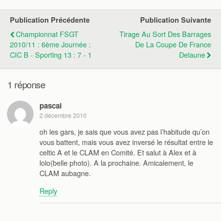
Publication Précédente
Publication Suivante
Championnat FSGT
Tirage Au Sort Des Barrages
2010/11 : 6ème Journée :
De La Coupe De France
CIC B - Sporting 13 : 7 - 1
Delaune
1 réponse
pascal
2 décembre 2010
oh les gars, je sais que vous avez pas l’habitude qu’on
vous battent, mais vous avez inversé le résultat entre le
celtic A et le CLAM en Comité. Et salut à Alex et à
lolo(belle photo). A la prochaine. Amicalement, le
CLAM aubagne.
Reply