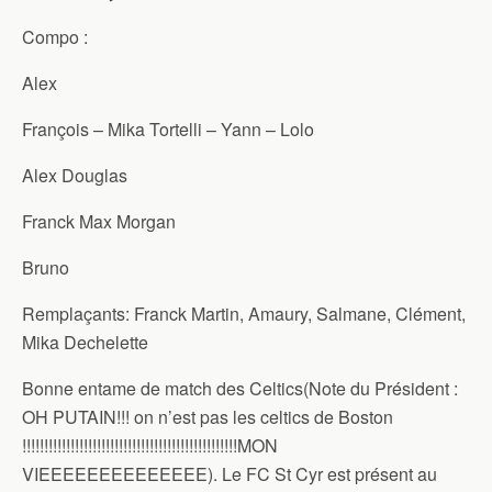
Compo :
Alex
François – Mika Tortelli – Yann – Lolo
Alex Douglas
Franck Max Morgan
Bruno
Remplaçants: Franck Martin, Amaury, Salmane, Clément,
Mika Dechelette
Bonne entame de match des Celtics(Note du Président :
OH PUTAIN!!! on n’est pas les celtics de Boston
!!!!!!!!!!!!!!!!!!!!!!!!!!!!!!!!!!!!!!!!!!!!!!!!!MON
VIEEEEEEEEEEEEEE). Le FC St Cyr est présent au