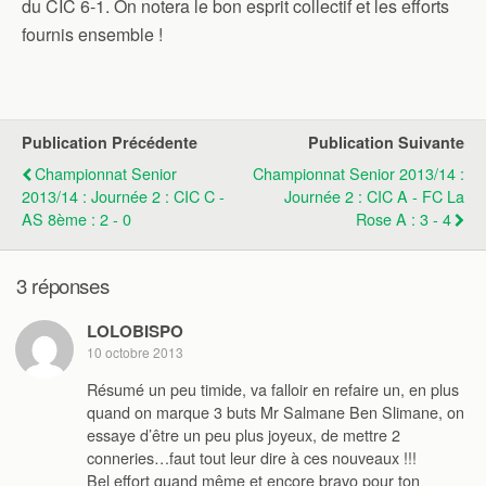
du CIC 6-1. On notera le bon esprit collectif et les efforts
fournis ensemble !
Publication Précédente
Publication Suivante
Championnat Senior
Championnat Senior 2013/14 :
2013/14 : Journée 2 : CIC C -
Journée 2 : CIC A - FC La
AS 8ème : 2 - 0
Rose A : 3 - 4
3 réponses
LOLOBISPO
10 octobre 2013
Résumé un peu timide, va falloir en refaire un, en plus
quand on marque 3 buts Mr Salmane Ben Slimane, on
essaye d’être un peu plus joyeux, de mettre 2
conneries…faut tout leur dire à ces nouveaux !!!
Bel effort quand même et encore bravo pour ton