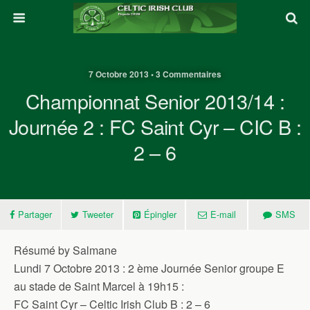
7 Octobre 2013 • 3 Commentaires
Championnat Senior 2013/14 :
Journée 2 : FC Saint Cyr – CIC B :
2 – 6
Partager
Tweeter
Épingler
E-mail
SMS
Résumé by Salmane
Lundi 7 Octobre 2013 : 2 ème Journée Senior groupe E
au stade de Saint Marcel à 19h15 :
FC Saint Cyr – Celtic Irish Club B : 2 – 6