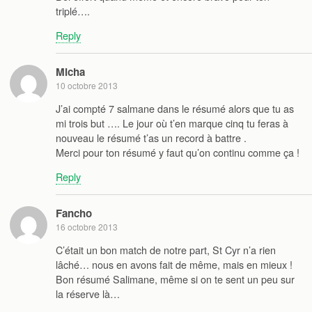
triplé….
Reply
Micha
10 octobre 2013
J’ai compté 7 salmane dans le résumé alors que tu as
mi trois but …. Le jour où t’en marque cinq tu feras à
nouveau le résumé t’as un record à battre .
Merci pour ton résumé y faut qu’on continu comme ça !
Reply
Fancho
16 octobre 2013
C’était un bon match de notre part, St Cyr n’a rien
lâché… nous en avons fait de même, mais en mieux !
Bon résumé Salimane, même si on te sent un peu sur
la réserve là…