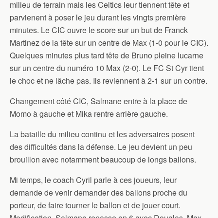
milieu de terrain mais les Celtics leur tiennent tête et
parvienent à poser le jeu durant les vingts première
minutes. Le CIC ouvre le score sur un but de Franck
Martinez de la tête sur un centre de Max (1-0 pour le CIC).
Quelques minutes plus tard tête de Bruno pleine lucarne
sur un centre du numéro 10 Max (2-0). Le FC St Cyr tient
le choc et ne lâche pas. Ils reviennent à 2-1 sur un contre.
Changement côté CIC, Salmane entre à la place de
Momo à gauche et Mika rentre arrière gauche.
La bataille du milieu continu et les adversaires posent
des difficultés dans la défense. Le jeu devient un peu
brouillon avec notamment beaucoup de longs ballons.
Mi temps, le coach Cyril parle à ces joueurs, leur
demande de venir demander des ballons proche du
porteur, de faire tourner le ballon et de jouer court.
Modification, Salmane repasse en 6 avec Douglas, Max