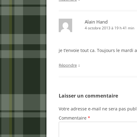
Alain Hand
4 octobre 2013 à 19 h 41 min
je t’envoie tout ca. Toujours le mardi 
↓
Répondre
Laisser un commentaire
Votre adresse e-mail ne sera pas publ
Commentaire
*