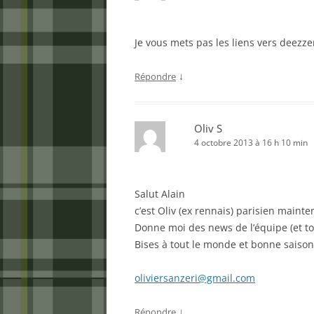
Je vous mets pas les liens vers deezze
↓
Répondre
Oliv S
4 octobre 2013 à 16 h 10 min
Salut Alain
c’est Oliv (ex rennais) parisien mainten
Donne moi des news de l’équipe (et to
Bises à tout le monde et bonne saison
oliviersanzeri@gmail.com
↓
Répondre