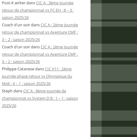
Post-it writer
dans
CIC A : 3ème journée
retour de championnat vs FC EH : 8 – 3 :
saison 2025/26
Coach d'un soir
dans
CIC A : 2ème journée
retour de championnat vs Aventure CMF :
3 – 2 : saison 2025/26
Coach d'un soir
dans
CIC A : 2ème journée
retour de championnat vs Aventure CMF :
3 – 2 : saison 2025/26
Philippe Catanese
dans
CIC V11 : 2ème
journée phase retour vs Olympique du
Midi : 4 – 1 : saison 2025/26
Steph
dans
CIC A : 9ème journée de
championnat vs System D B : 1 – 1 : saison
2025/26