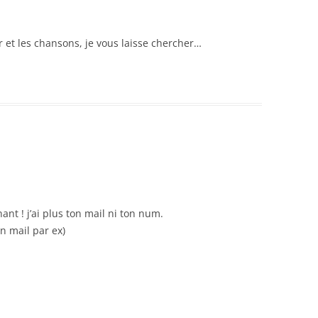
r et les chansons, je vous laisse chercher…
ant ! j’ai plus ton mail ni ton num.
n mail par ex)