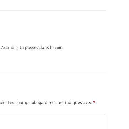
a Artaud si tu passes dans le coin
iée.
Les champs obligatoires sont indiqués avec
*