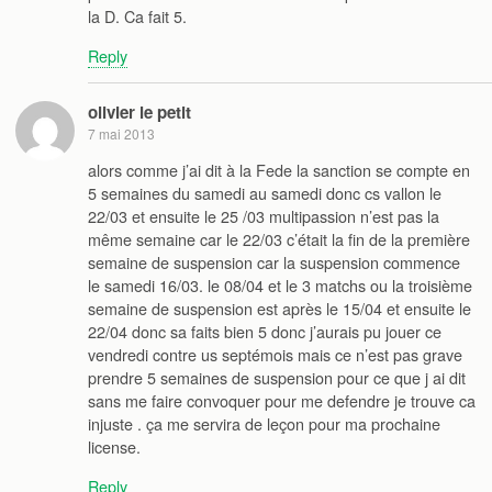
la D. Ca fait 5.
Reply
olivier le petit
7 mai 2013
alors comme j’ai dit à la Fede la sanction se compte en
5 semaines du samedi au samedi donc cs vallon le
22/03 et ensuite le 25 /03 multipassion n’est pas la
même semaine car le 22/03 c’était la fin de la première
semaine de suspension car la suspension commence
le samedi 16/03. le 08/04 et le 3 matchs ou la troisième
semaine de suspension est après le 15/04 et ensuite le
22/04 donc sa faits bien 5 donc j’aurais pu jouer ce
vendredi contre us septémois mais ce n’est pas grave
prendre 5 semaines de suspension pour ce que j ai dit
sans me faire convoquer pour me defendre je trouve ca
injuste . ça me servira de leçon pour ma prochaine
license.
Reply