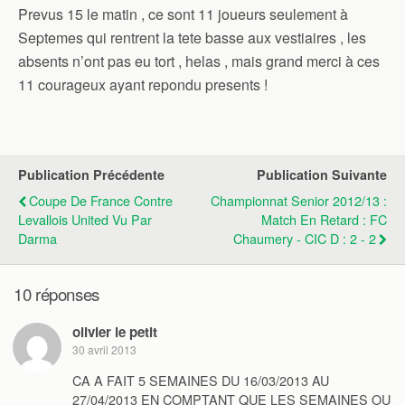
Prevus 15 le matin , ce sont 11 joueurs seulement à
Septemes qui rentrent la tete basse aux vestiaires , les
absents n’ont pas eu tort , helas , mais grand merci à ces
11 courageux ayant repondu presents !
Publication Précédente
Publication Suivante
Coupe De France Contre
Championnat Senior 2012/13 :
Levallois United Vu Par
Match En Retard : FC
Darma
Chaumery - CIC D : 2 - 2
10 réponses
olivier le petit
30 avril 2013
CA A FAIT 5 SEMAINES DU 16/03/2013 AU
27/04/2013 EN COMPTANT QUE LES SEMAINES OU