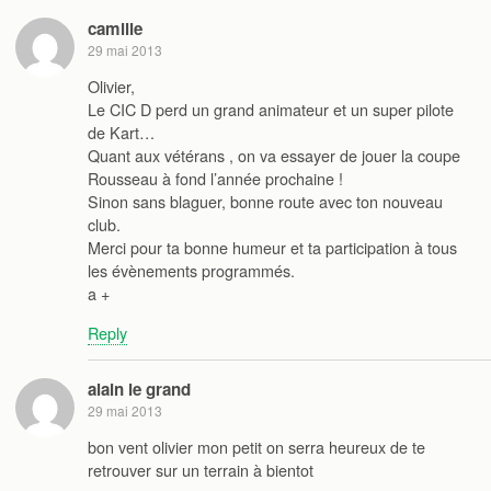
camille
29 mai 2013
Olivier,
Le CIC D perd un grand animateur et un super pilote
de Kart…
Quant aux vétérans , on va essayer de jouer la coupe
Rousseau à fond l’année prochaine !
Sinon sans blaguer, bonne route avec ton nouveau
club.
Merci pour ta bonne humeur et ta participation à tous
les évènements programmés.
a +
Reply
alain le grand
29 mai 2013
bon vent olivier mon petit on serra heureux de te
retrouver sur un terrain à bientot