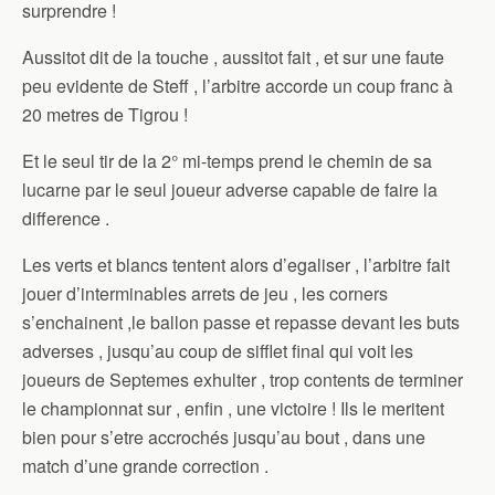
surprendre !
Aussitot dit de la touche , aussitot fait , et sur une faute
peu evidente de Steff , l’arbitre accorde un coup franc à
20 metres de Tigrou !
Et le seul tir de la 2° mi-temps prend le chemin de sa
lucarne par le seul joueur adverse capable de faire la
difference .
Les verts et blancs tentent alors d’egaliser , l’arbitre fait
jouer d’interminables arrets de jeu , les corners
s’enchainent ,le ballon passe et repasse devant les buts
adverses , jusqu’au coup de sifflet final qui voit les
joueurs de Septemes exhulter , trop contents de terminer
le championnat sur , enfin , une victoire ! Ils le meritent
bien pour s’etre accrochés jusqu’au bout , dans une
match d’une grande correction .