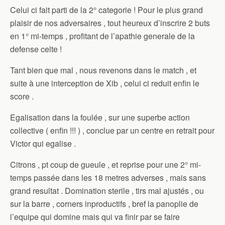
Celui ci fait parti de la 2° categorie ! Pour le plus grand
plaisir de nos adversaires , tout heureux d’inscrire 2 buts
en 1° mi-temps , profitant de l’apathie generale de la
defense celte !
Tant bien que mal , nous revenons dans le match , et
suite à une interception de Xib , celui ci reduit enfin le
score .
Egalisation dans la foulée , sur une superbe action
collective ( enfin !!! ) , conclue par un centre en retrait pour
Victor qui egalise .
Citrons , pt coup de gueule , et reprise pour une 2° mi-
temps passée dans les 18 metres adverses , mais sans
grand resultat . Domination sterile , tirs mal ajustés , ou
sur la barre , corners inproductifs , bref la panoplie de
l’equipe qui domine mais qui va finir par se faire