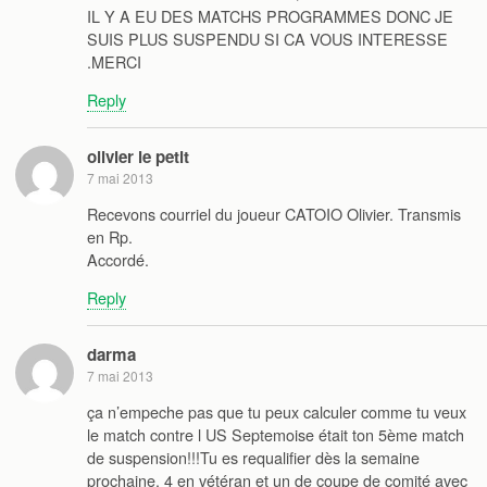
IL Y A EU DES MATCHS PROGRAMMES DONC JE
SUIS PLUS SUSPENDU SI CA VOUS INTERESSE
.MERCI
Reply
olivier le petit
7 mai 2013
Recevons courriel du joueur CATOIO Olivier. Transmis
en Rp.
Accordé.
Reply
darma
7 mai 2013
ça n’empeche pas que tu peux calculer comme tu veux
le match contre l US Septemoise était ton 5ème match
de suspension!!!Tu es requalifier dès la semaine
prochaine. 4 en vétéran et un de coupe de comité avec