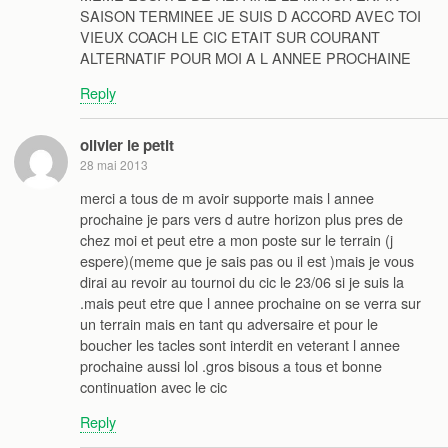
SAISON TERMINEE JE SUIS D ACCORD AVEC TOI
VIEUX COACH LE CIC ETAIT SUR COURANT
ALTERNATIF POUR MOI A L ANNEE PROCHAINE
Reply
olivier le petit
28 mai 2013
merci a tous de m avoir supporte mais l annee
prochaine je pars vers d autre horizon plus pres de
chez moi et peut etre a mon poste sur le terrain (j
espere)(meme que je sais pas ou il est )mais je vous
dirai au revoir au tournoi du cic le 23/06 si je suis la
.mais peut etre que l annee prochaine on se verra sur
un terrain mais en tant qu adversaire et pour le
boucher les tacles sont interdit en veterant l annee
prochaine aussi lol .gros bisous a tous et bonne
continuation avec le cic
Reply