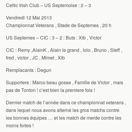
Celtic Irish Club – US Septemoise : 2 – 3
Vendredi 12 Mai 2013
Championnat Veterans , Stade de Septemes , 20 h
US Septemes – CIC : 3 – 2 : Buts : Xib , Victor
CIC : Remy ,AlainK , Alain le grand , lolo , Bruno , Steff ,
fred , victor , JC , Mimet , Xib
Remplacants : Degun
Supporters : Marco beau gosse , Famille de Victor , mais
pas de Tonton ! c’est bien la premiere fois !
Dernier match de l’année dans ce championnat veterans ,
dans lequel nous avons alterné les gros matchs contre
les bonnes équipes … et les match de merde contre les
moins fortes !