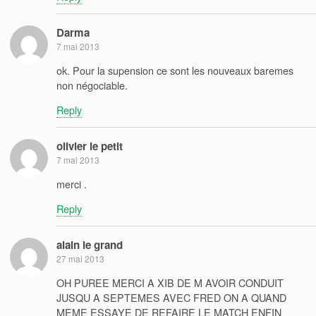
Darma
7 mai 2013
ok. Pour la supension ce sont les nouveaux baremes
non négociable.
Reply
olivier le petit
7 mai 2013
merci .
Reply
alain le grand
27 mai 2013
OH PUREE MERCI A XIB DE M AVOIR CONDUIT
JUSQU A SEPTEMES AVEC FRED ON A QUAND
MEME ESSAYE DE REFAIRE LE MATCH ENFIN