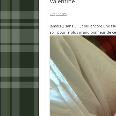
Valentine
2 réponses
Jamais 2 sans 3 ! Et oui encore une fil
soir pour le plus grand bonheur de ce