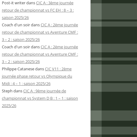
Post-it writer
dans
CIC A : 3ème journée
retour de championnat vs FC EH : 8 – 3 :
saison 2025/26
Coach d'un soir
dans
CIC A : 2ème journée
retour de championnat vs Aventure CMF :
3 – 2 : saison 2025/26
Coach d'un soir
dans
CIC A : 2ème journée
retour de championnat vs Aventure CMF :
3 – 2 : saison 2025/26
Philippe Catanese
dans
CIC V11 : 2ème
journée phase retour vs Olympique du
Midi : 4 – 1 : saison 2025/26
Steph
dans
CIC A : 9ème journée de
championnat vs System D B : 1 – 1 : saison
2025/26