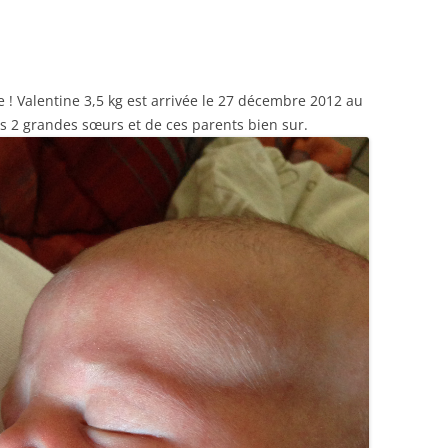
RENNES 2011
le ! Valentine 3,5 kg est arrivée le 27 décembre 2012 au
s 2 grandes sœurs et de ces parents bien sur.