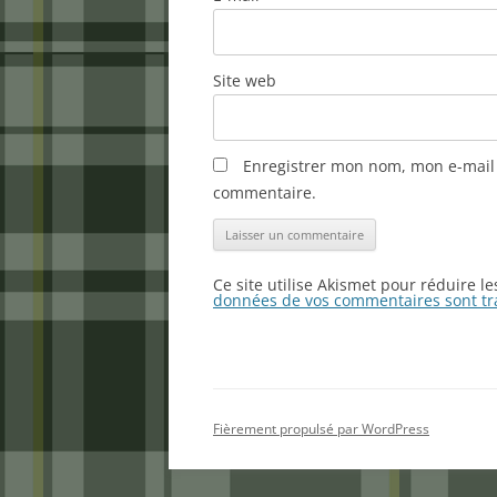
Site web
Enregistrer mon nom, mon e-mail 
commentaire.
Ce site utilise Akismet pour réduire l
données de vos commentaires sont tr
Fièrement propulsé par WordPress