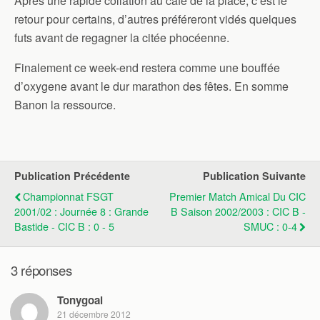
Après une rapide collation au café de la place, c’est le
retour pour certains, d’autres préféreront vidés quelques
futs avant de regagner la citée phocéenne.
Finalement ce week-end restera comme une bouffée
d’oxygene avant le dur marathon des fêtes. En somme
Banon la ressource.
Publication Précédente
Publication Suivante
Championnat FSGT
Premier Match Amical Du CIC
2001/02 : Journée 8 : Grande
B Saison 2002/2003 : CIC B -
Bastide - CIC B : 0 - 5
SMUC : 0-4
3 réponses
Tonygoal
21 décembre 2012