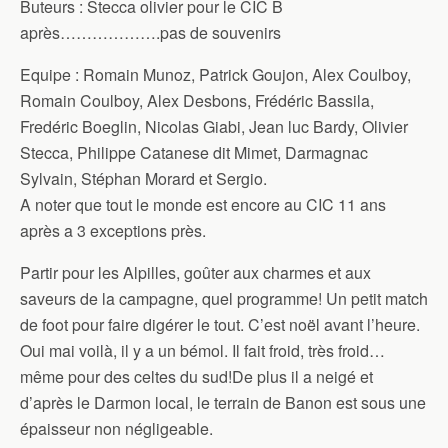
Buteurs : Stecca olivier pour le CIC B
après……………….pas de souvenirs
Equipe : Romain Munoz, Patrick Goujon, Alex Coulboy,
Romain Coulboy, Alex Desbons, Frédéric Bassila,
Fredéric Boeglin, Nicolas Giabi, Jean luc Bardy, Olivier
Stecca, Philippe Catanese dit Mimet, Darmagnac
Sylvain, Stéphan Morard et Sergio.
A noter que tout le monde est encore au CIC 11 ans
après a 3 exceptions près.
Partir pour les Alpilles, goûter aux charmes et aux
saveurs de la campagne, quel programme! Un petit match
de foot pour faire digérer le tout. C’est noël avant l’heure.
Oui mai voilà, il y a un bémol. Il fait froid, très froid…
même pour des celtes du sud!De plus il a neigé et
d’après le Darmon local, le terrain de Banon est sous une
épaisseur non négligeable.