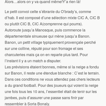
Alors…alors on y va quand même!Y’a rien là!
Le petit convoi celte s’ébranle du O’brady’s, comme
d’hab. Il est composé d’une sélection mixte CIC A, CIC B
ou plutôt CIC B, CIC A(comprenne qui pourra).
Autoroute jusqu’a Manosque, puis commence la
départementale sinueuse qui mène jusqu’a Banon.
Banon, un petit village typiquement provençale perché
sur une colline, réputé pour son fromage et ses
charcuteries mais ça on en reparle plus tard. Pour
l’instant il y a un match a disputer.
Les prévisions étaient bonnes, même si la neige a fondu
sur Banon, il reste une étendue blanche : C’est le terrain.
Dans ces conditions ne vous attendez pas chers lecteurs
a du grand football. Pour des joueurs qui voient la neige
une fois tous les 10 ans, l’essentiel était de tenir sur les
jambes, puis d’assurer une passe sans finir par
ressembler à Soria Bonaly.