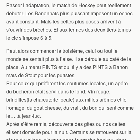
Passer l’adaptation, le match de Hockey peut réellement
débuter. Les Banonnais plus puissant imposent un échec
avant constant. Mais les celtes plus posés arrivent à
s’ouvrir des brèches. Et aux termes des deux tiers-temps
le cic s’impose 6 à 5.
Peut alors commencer la troisième, celui ou tout le
monde se sentait plus à l’aise. Il se déroule au café de la
place. Au menu PINTS et oui il y a des PINTS à Banon
mais de Stout pour les puristes.
Pour ceux qui préfèrent les coutumes locales, un apéro
du bûcheron était servi dans le fond. Vin rouge,
brindilles(la charcuterie locale) aux milles arômes et le
fromage, du goat cheese, du vrai , du bon qui sent comme
le…..à jean-luc.
Après s’être remis, découverte des gîtes ou nos celtes
élisent domicile pour la nuit. Certains se retrouvent sur la