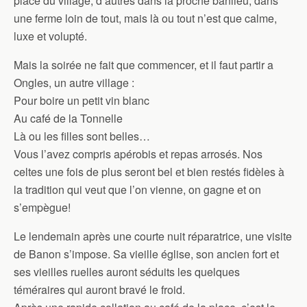
place du village, d’autres dans la proche banlieu, dans
une ferme loin de tout, mais là ou tout n’est que calme,
luxe et volupté.
Mais la soirée ne fait que commencer, et il faut partir a
Ongles, un autre village :
Pour boire un petit vin blanc
Au café de la Tonnelle
Là ou les filles sont belles…
Vous l’avez compris apérobis et repas arrosés. Nos
celtes une fois de plus seront bel et bien restés fidèles à
la tradition qui veut que l’on vienne, on gagne et on
s’empègue!
Le lendemain après une courte nuit réparatrice, une visite
de Banon s’impose. Sa vieille église, son ancien fort et
ses vieilles ruelles auront séduits les quelques
téméraires qui auront bravé le froid.