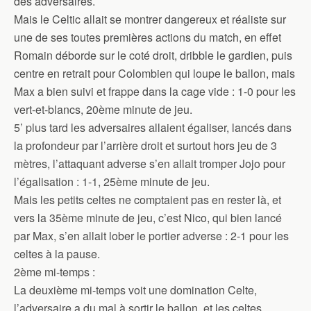
des adversaires.
Mais le Celtic allait se montrer dangereux et réaliste sur
une de ses toutes premières actions du match, en effet
Romain déborde sur le coté droit, dribble le gardien, puis
centre en retrait pour Colombien qui loupe le ballon, mais
Max a bien suivi et frappe dans la cage vide : 1-0 pour les
vert-et-blancs, 20ème minute de jeu.
5’ plus tard les adversaires allaient égaliser, lancés dans
la profondeur par l’arrière droit et surtout hors jeu de 3
mètres, l’attaquant adverse s’en allait tromper Jojo pour
l’égalisation : 1-1, 25ème minute de jeu.
Mais les petits celtes ne comptaient pas en rester là, et
vers la 35ème minute de jeu, c’est Nico, qui bien lancé
par Max, s’en allait lober le portier adverse : 2-1 pour les
celtes à la pause.
2ème mi-temps :
La deuxième mi-temps voit une domination Celte,
l’adversaire a du mal à sortir le ballon, et les celtes