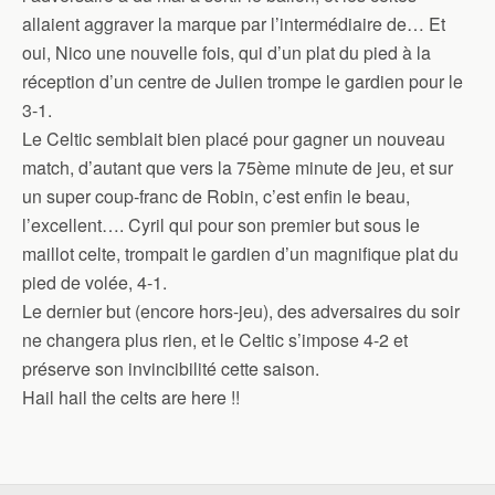
allaient aggraver la marque par l’intermédiaire de… Et
oui, Nico une nouvelle fois, qui d’un plat du pied à la
réception d’un centre de Julien trompe le gardien pour le
3-1.
Le Celtic semblait bien placé pour gagner un nouveau
match, d’autant que vers la 75ème minute de jeu, et sur
un super coup-franc de Robin, c’est enfin le beau,
l’excellent…. Cyril qui pour son premier but sous le
maillot celte, trompait le gardien d’un magnifique plat du
pied de volée, 4-1.
Le dernier but (encore hors-jeu), des adversaires du soir
ne changera plus rien, et le Celtic s’impose 4-2 et
préserve son invincibilité cette saison.
Hail hail the celts are here !!