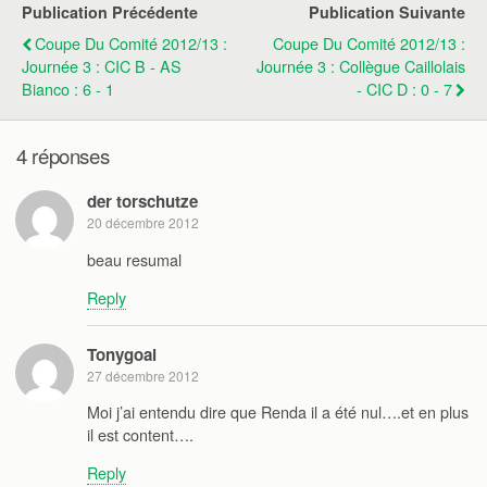
Publication Précédente
Publication Suivante
Coupe Du Comité 2012/13 :
Coupe Du Comité 2012/13 :
Journée 3 : CIC B - AS
Journée 3 : Collègue Caillolais
Bianco : 6 - 1
- CIC D : 0 - 7
4 réponses
der torschutze
20 décembre 2012
beau resumal
Reply
Tonygoal
27 décembre 2012
Moi j’ai entendu dire que Renda il a été nul….et en plus
il est content….
Reply