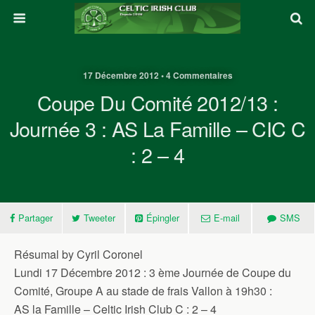
17 Décembre 2012 • 4 Commentaires
Coupe Du Comité 2012/13 :
Journée 3 : AS La Famille – CIC C
: 2 – 4
Partager
Tweeter
Épingler
E-mail
SMS
Résumal by Cyril Coronel
Lundi 17 Décembre 2012 : 3 ème Journée de Coupe du
Comité, Groupe A au stade de frais Vallon à 19h30 :
AS la Famille – Celtic Irish Club C : 2 – 4