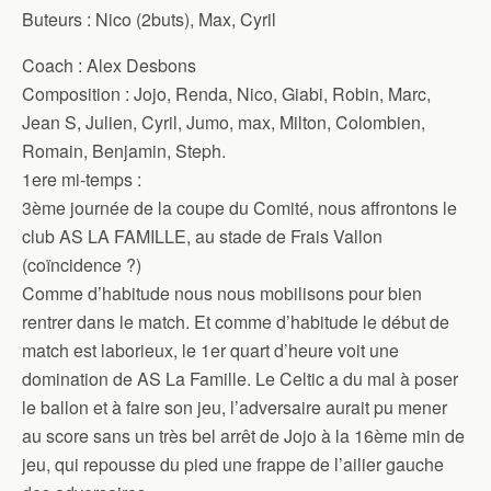
Buteurs : Nico (2buts), Max, Cyril
Coach : Alex Desbons
Composition : Jojo, Renda, Nico, Giabi, Robin, Marc,
Jean S, Julien, Cyril, Jumo, max, Milton, Colombien,
Romain, Benjamin, Steph.
1ere mi-temps :
3ème journée de la coupe du Comité, nous affrontons le
club AS LA FAMILLE, au stade de Frais Vallon
(coïncidence ?)
Comme d’habitude nous nous mobilisons pour bien
rentrer dans le match. Et comme d’habitude le début de
match est laborieux, le 1er quart d’heure voit une
domination de AS La Famille. Le Celtic a du mal à poser
le ballon et à faire son jeu, l’adversaire aurait pu mener
au score sans un très bel arrêt de Jojo à la 16ème min de
jeu, qui repousse du pied une frappe de l’ailier gauche