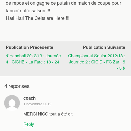
de repos et on gagne ce putain de match de coupe pour
lancer notre saison !!!
Hail Hail The Celts are Here !!!
Publication Précédente
Publication Suivante
Handball 2012/13 : Journée
Championnat Senior 2012/13 :
4 : CICHB - La Fare : 18 - 24
Journée 2 : CIC D - FC Zar : 5
- 3
4 réponses
coach
1 novembre 2012
MERCI NICO tout a été dit
Reply