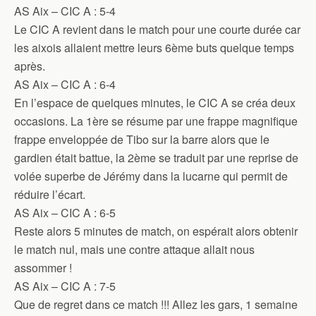
AS Aix – CIC A : 5-4
Le CIC A revient dans le match pour une courte durée car
les aixois allaient mettre leurs 6ème buts quelque temps
après.
AS Aix – CIC A : 6-4
En l’espace de quelques minutes, le CIC A se créa deux
occasions. La 1ère se résume par une frappe magnifique
frappe enveloppée de Tibo sur la barre alors que le
gardien était battue, la 2ème se traduit par une reprise de
volée superbe de Jérémy dans la lucarne qui permit de
réduire l’écart.
AS Aix – CIC A : 6-5
Reste alors 5 minutes de match, on espérait alors obtenir
le match nul, mais une contre attaque allait nous
assommer !
AS Aix – CIC A : 7-5
Que de regret dans ce match !!! Allez les gars, 1 semaine