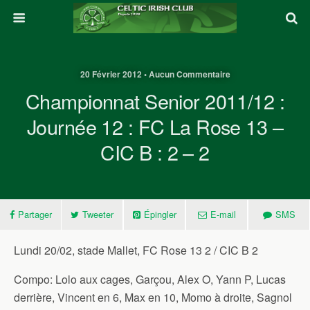
20 Février 2012 • Aucun Commentaire
Championnat Senior 2011/12 :
Journée 12 : FC La Rose 13 –
CIC B : 2 – 2
Partager
Tweeter
Épingler
E-mail
SMS
Lundi 20/02, stade Mallet, FC Rose 13 2 / CIC B 2
Compo: Lolo aux cages, Garçou, Alex O, Yann P, Lucas
derrière, Vincent en 6, Max en 10, Momo à droite, Sagnol