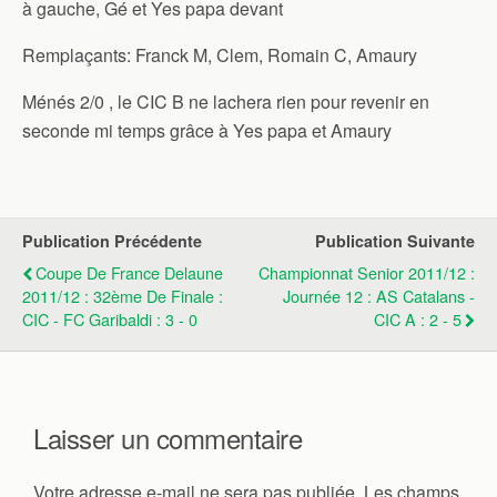
à gauche, Gé et Yes papa devant
Remplaçants: Franck M, Clem, Romain C, Amaury
Ménés 2/0 , le CIC B ne lachera rien pour revenir en
seconde mi temps grâce à Yes papa et Amaury
Publication Précédente
Publication Suivante
Coupe De France Delaune
Championnat Senior 2011/12 :
2011/12 : 32ème De Finale :
Journée 12 : AS Catalans -
CIC - FC Garibaldi : 3 - 0
CIC A : 2 - 5
Laisser un commentaire
Votre adresse e-mail ne sera pas publiée.
Les champs