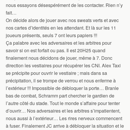
nous essayons désespérément de les contacter. Rien n’y
fait…
On décide alors de jouer avec nos sweats verts et avec
nos cartes d’identités en les attendant. Et là sur les 11
joueurs présents, seuls 7 ont leurs papiers !!!
Ça palabre avec les adversaires et les arbitres pour
savoir si on est forfait ou pas. Il est 20H25 quand
finalement nous décidons de jouer, même à 7. Donc
direction les vestiaires pour récupérer les CNI. Alex Taxi
se précipite pour ouvrir le vestiaire ; mais dans sa
précipitation, il se trompe de verrou et nous enferme à
l’extérieur !!! Impossible de débloquer la porte… Branle
bas de combat, Schramm part chercher le gardien de
l’autre côté du stade. Tout le monde s’affaire pour tenter
d’ouvrir… Nos adversaires et les arbitres s’impatientent,
nous aussi à l’extérieur… Les rires nerveux commencent
à fuser. Finalement JC arrive à débloquer la situation et le