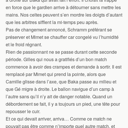
en force que le gardien arrive à détourner sans mettre les
mains. Nos celtes peuvent s’en mordre les doigts d’autant
que les arbitres sifflent la mi-temps peu après.
Pas de changement annoncé, Schramm préférant se
préserver et Mimet se chauffer car congelé vu l’humidité
et le froid régnant.
Rien de passionnant ne se passe durant cette seconde
période. Gilles qui nous a gratifiés d’un bon match
commence à avoir des crampes et demande à sortir. Il est
remplacé par Mimet qui prend la pointe, alors que
Camille glisse dans l’axe, que Baka passe au milieu et
que Gé migre à droite. Le ballon navigue d’un camp à
l’autre sans qu’il n’y ait de danger notable. Quand un
débordement se fait, il y a toujours un pied, une tête pour
repousser le cuir.
Et ce qui devait arriver, arriva… Comme ce match ne
pouvait pas être comme n’importe quel autre match, et