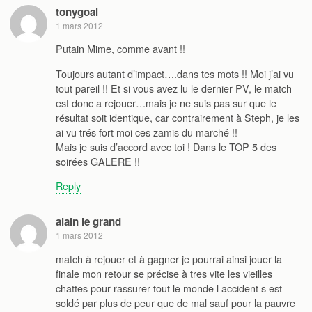
tonygoal
1 mars 2012
Putain Mime, comme avant !!
Toujours autant d’impact….dans tes mots !! Moi j’ai vu
tout pareil !! Et si vous avez lu le dernier PV, le match
est donc a rejouer…mais je ne suis pas sur que le
résultat soit identique, car contrairement à Steph, je les
ai vu trés fort moi ces zamis du marché !!
Mais je suis d’accord avec toi ! Dans le TOP 5 des
soirées GALERE !!
Reply
alain le grand
1 mars 2012
match à rejouer et à gagner je pourrai ainsi jouer la
finale mon retour se précise à tres vite les vieilles
chattes pour rassurer tout le monde l accident s est
soldé par plus de peur que de mal sauf pour la pauvre