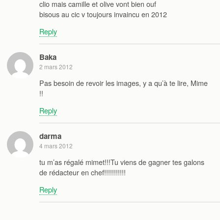
clio mais camille et olive vont bien ouf
bisous au cic v toujours invaincu en 2012
Reply
Baka
2 mars 2012
Pas besoin de revoir les images, y a qu’à te lire, Mime
!!
Reply
darma
4 mars 2012
tu m’as régalé mimet!!!Tu viens de gagner tes galons
de rédacteur en chef!!!!!!!!!!!
Reply