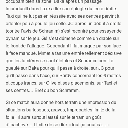
occupant bien sa zone. Baka après un passage
improductif dans l’axe a tiré son épingle du jeu à droite.
Taxi qui ne fut pas en réussite avec ses centres parvint à
orienter peu à peu le jeu celte. JC après un début à droite
(contre l’avis de Schramm) s’est recentré pour essayer de
dynamiser le jeu. Gé s’est démené comme un diable sur
le front de l’attaque. Cependant il fut marqué par son face
à face manqué. Mimet a fait une entrée tellement décisive
que les lumières se sont éteintes et Schramm ben il a
gueulé sur Baka pour qu’il passe à droite, sur JC pour
qu’il passe dans l’axe, sur Bardy concernant les 6 mètres
et coups francs, sur Olive et ses placements, sur Taxi et
ses centres… Bref du bon Schramm.
Si ce match aura donné hors terrain une impression de
situations burlesques, graves, improbables limite de la
folie ; il aura surtout laissé sur le terrain un goût
d’inachevé… Limite de se dire « tout ça pour ça… »