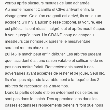
verrou après plusieurs minutes de lutte acharnée.
Au même moment Camille et Olive arrivent enfin, le
visage grave. Ce qu’on craignait est arrivé, ils ont eu un
accident. S’il n’y a aucun blessé corporel, la voiture, elle,
est pliée… Ils ont réussi malgré tout et après moult étapes
à venir jusqu’à nous. Un GRAND coup de chapeau
messieurs car nombreux après telle mésaventure
seraient rentrés chez eux.
20H45 le match peut enfin débuter. Les arbitres jugeant
que l’accident était une raison valable et suffisante de ne
pas nous mettre forfait. Remerciements aussi à nos
adversaires ayant acceptés de rester et de jouer. Seul hic,
ils n’ont pas répondu favorablement à la requête des 2
arbitres de raccourcir les 2 mi-temps.
Donc la partie débute et bien évidement nos celtes ne
sont pas dans le match. Des approximations dans les
passes et dans les replacements défensifs font que nous