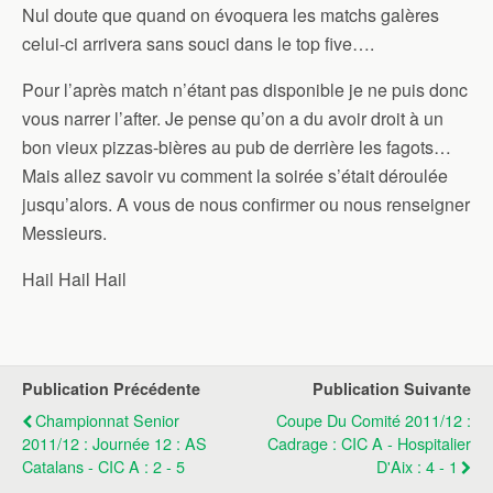
Nul doute que quand on évoquera les matchs galères
celui-ci arrivera sans souci dans le top five….
Pour l’après match n’étant pas disponible je ne puis donc
vous narrer l’after. Je pense qu’on a du avoir droit à un
bon vieux pizzas-bières au pub de derrière les fagots…
Mais allez savoir vu comment la soirée s’était déroulée
jusqu’alors. A vous de nous confirmer ou nous renseigner
Messieurs.
Hail Hail Hail
Publication Précédente
Publication Suivante
Championnat Senior
Coupe Du Comité 2011/12 :
2011/12 : Journée 12 : AS
Cadrage : CIC A - Hospitalier
Catalans - CIC A : 2 - 5
D'Aix : 4 - 1