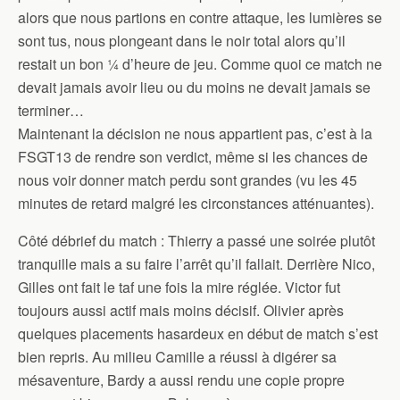
alors que nous partions en contre attaque, les lumières se
sont tus, nous plongeant dans le noir total alors qu’il
restait un bon ¼ d’heure de jeu. Comme quoi ce match ne
devait jamais avoir lieu ou du moins ne devait jamais se
terminer…
Maintenant la décision ne nous appartient pas, c’est à la
FSGT13 de rendre son verdict, même si les chances de
nous voir donner match perdu sont grandes (vu les 45
minutes de retard malgré les circonstances atténuantes).
Côté débrief du match : Thierry a passé une soirée plutôt
tranquille mais a su faire l’arrêt qu’il fallait. Derrière Nico,
Gilles ont fait le taf une fois la mire réglée. Victor fut
toujours aussi actif mais moins décisif. Olivier après
quelques placements hasardeux en début de match s’est
bien repris. Au milieu Camille a réussi à digérer sa
mésaventure, Bardy a aussi rendu une copie propre