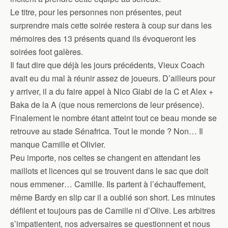
Le titre, pour les personnes non présentes, peut
surprendre mais cette soirée restera à coup sur dans les
mémoires des 13 présents quand ils évoqueront les
soirées foot galères.
Il faut dire que déjà les jours précédents, Vieux Coach
avait eu du mal à réunir assez de joueurs. D’ailleurs pour
y arriver, il a du faire appel à Nico Giabi de la C et Alex +
Baka de la A (que nous remercions de leur présence).
Finalement le nombre étant atteint tout ce beau monde se
retrouve au stade Sénafrica. Tout le monde ? Non… Il
manque Camille et Olivier.
Peu importe, nos celtes se changent en attendant les
maillots et licences qui se trouvent dans le sac que doit
nous emmener… Camille. Ils partent à l’échauffement,
même Bardy en slip car il a oublié son short. Les minutes
défilent et toujours pas de Camille ni d’Olive. Les arbitres
s’impatientent, nos adversaires se questionnent et nous