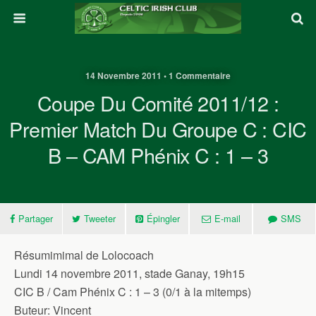
14 Novembre 2011 • 1 Commentaire
Coupe Du Comité 2011/12 :
Premier Match Du Groupe C : CIC
B – CAM Phénix C : 1 – 3
Partager
Tweeter
Épingler
E-mail
SMS
Résumimimal de Lolocoach
Lundi 14 novembre 2011, stade Ganay, 19h15
CIC B / Cam Phénix C : 1 – 3 (0/1 à la mitemps)
Buteur: Vincent