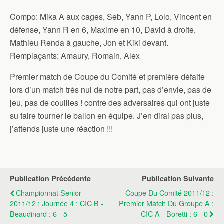
Compo: Mika A aux cages, Seb, Yann P, Lolo, Vincent en
défense, Yann R en 6, Maxime en 10, David à droite,
Mathieu Renda à gauche, Jon et Kiki devant.
Remplaçants: Amaury, Romain, Alex
Premier match de Coupe du Comité et première défaite
lors d’un match très nul de notre part, pas d’envie, pas de
jeu, pas de couilles ! contre des adversaires qui ont juste
su faire tourner le ballon en équipe. J’en dirai pas plus,
j’attends juste une réaction !!!
Publication Précédente
Publication Suivante
Championnat Senior
Coupe Du Comité 2011/12 :
2011/12 : Journée 4 : CIC B -
Premier Match Du Groupe A :
Beaudinard : 6 - 5
CIC A - Boretti : 6 - 0