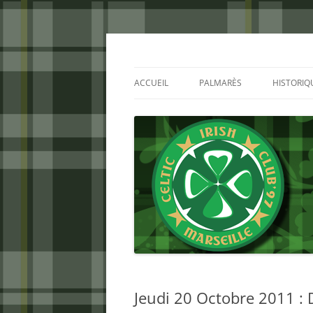
Aller
au
contenu
Celtic Irish Club
ACCUEIL
PALMARÈS
HISTORIQ
Jeudi 20 Octobre 2011 :