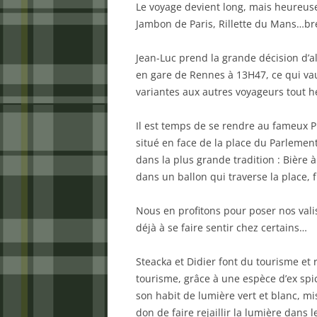
Le voyage devient long, mais heureuse
Jambon de Paris, Rillette du Mans…b
Jean-Luc prend la grande décision d’all
en gare de Rennes à 13H47, ce qui vau
variantes aux autres voyageurs tout he
Il est temps de se rendre au fameux P
situé en face de la place du Parlemen
dans la plus grande tradition : Bière à
dans un ballon qui traverse la place,
Nous en profitons pour poser nos val
déjà à se faire sentir chez certains…
Steacka et Didier font du tourisme et
tourisme, grâce à une espèce d’ex sp
son habit de lumière vert et blanc, mi
don de faire rejaillir la lumière dans