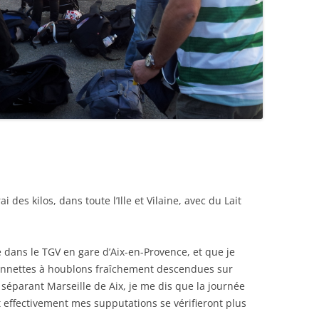
i des kilos, dans toute l’Ille et Vilaine, avec du Lait
e dans le TGV en gare d’Aix-en-Provence, et que je
annettes à houblons fraîchement descendues sur
 séparant Marseille de Aix, je me dis que la journée
t effectivement mes supputations se vérifieront plus