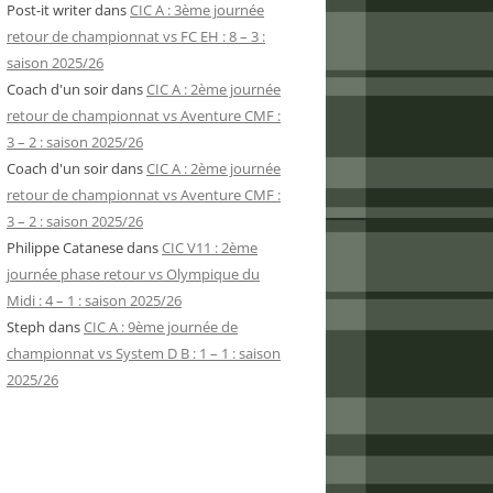
Post-it writer
dans
CIC A : 3ème journée
retour de championnat vs FC EH : 8 – 3 :
saison 2025/26
Coach d'un soir
dans
CIC A : 2ème journée
retour de championnat vs Aventure CMF :
3 – 2 : saison 2025/26
Coach d'un soir
dans
CIC A : 2ème journée
retour de championnat vs Aventure CMF :
3 – 2 : saison 2025/26
Philippe Catanese
dans
CIC V11 : 2ème
journée phase retour vs Olympique du
Midi : 4 – 1 : saison 2025/26
Steph
dans
CIC A : 9ème journée de
championnat vs System D B : 1 – 1 : saison
2025/26