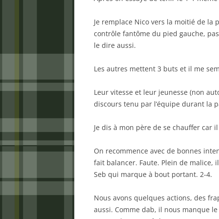
Je remplace Nico vers la moitié de la 
contrôle fantôme du pied gauche, pass
le dire aussi.
Les autres mettent 3 buts et il me sem
Leur vitesse et leur jeunesse (non aut
discours tenu par l’équipe durant la 
Je dis à mon père de se chauffer car il
On recommence avec de bonnes intenti
fait balancer. Faute. Plein de malice, 
Seb qui marque à bout portant. 2-4.
Nous avons quelques actions, des frap
aussi. Comme dab, il nous manque le p