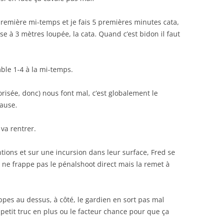
première mi-temps et je fais 5 premières minutes cata,
e à 3 mètres loupée, la cata. Quand c’est bidon il faut
ble 1-4 à la mi-temps.
orisée, donc) nous font mal, c’est globalement le
pause.
 va rentrer.
ons et sur une incursion dans leur surface, Fred se
il ne frappe pas le pénalshoot direct mais la remet à
pes au dessus, à côté, le gardien en sort pas mal
etit truc en plus ou le facteur chance pour que ça