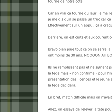
tourne de notre côté.
Car en vrai ça tourne du leur. Je me re
je me dis qu’il se passe un truc car 
Effectivement sur un appui, ça a craqu
Derrière, on est cuits et eux courent 
Bravo bien joué tout ça on se serre la
ont moins de 30 ans. NOOOON AH BON
Ils ne remplissent pas et ne signent pa
la fédé mais « non confirmé » pour l’i
présentation des licences et le jeune
la fédé décidera.
En bref, match difficile mais on n’ava
Allez, on essaye de relever la tête po