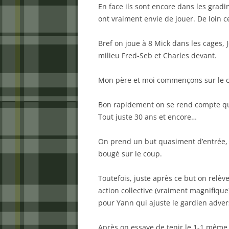
En face ils sont encore dans les gradi
ont vraiment envie de jouer. De loin 
Bref on joue à 8 Mick dans les cages, 
milieu Fred-Seb et Charles devant.
Mon père et moi commençons sur le c
Bon rapidement on se rend compte que
Tout juste 30 ans et encore…
On prend un but quasiment d’entrée, 
bougé sur le coup.
Toutefois, juste après ce but on relèv
action collective (vraiment magnifique
pour Yann qui ajuste le gardien adver
Après on essaye de tenir le 1-1 même 