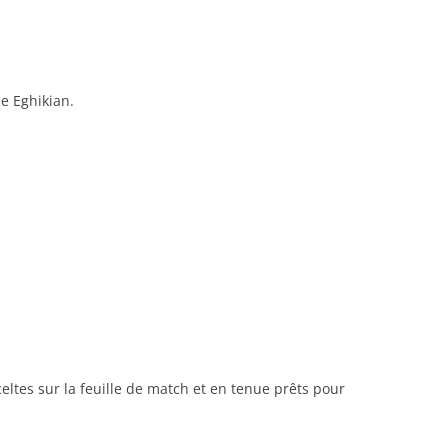
RENNES 2011
e Eghikian.
eltes sur la feuille de match et en tenue prêts pour