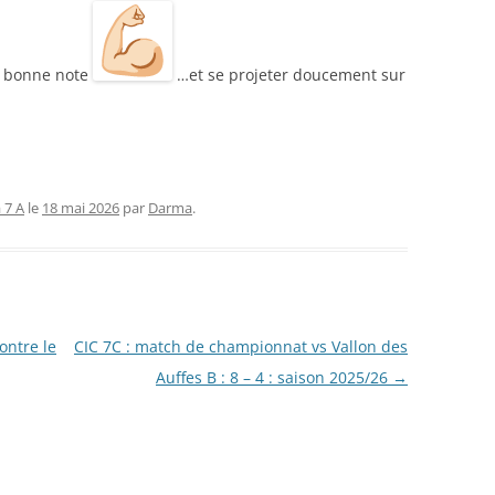
ne bonne note
…et se projeter doucement sur
 7 A
le
18 mai 2026
par
Darma
.
ontre le
CIC 7C : match de championnat vs Vallon des
Auffes B : 8 – 4 : saison 2025/26
→