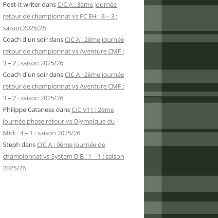
Post-it writer
dans
CIC A : 3ème journée
retour de championnat vs FC EH : 8 – 3 :
saison 2025/26
Coach d'un soir
dans
CIC A : 2ème journée
retour de championnat vs Aventure CMF :
3 – 2 : saison 2025/26
Coach d'un soir
dans
CIC A : 2ème journée
retour de championnat vs Aventure CMF :
3 – 2 : saison 2025/26
Philippe Catanese
dans
CIC V11 : 2ème
journée phase retour vs Olympique du
Midi : 4 – 1 : saison 2025/26
Steph
dans
CIC A : 9ème journée de
championnat vs System D B : 1 – 1 : saison
2025/26