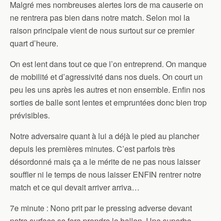
Malgré mes nombreuses alertes lors de ma causerie on
ne rentrera pas bien dans notre match. Selon moi la
raison principale vient de nous surtout sur ce premier
quart d’heure.
On est lent dans tout ce que l’on entreprend. On manque
de mobilité et d’agressivité dans nos duels. On court un
peu les uns après les autres et non ensemble. Enfin nos
sorties de balle sont lentes et empruntées donc bien trop
prévisibles.
Notre adversaire quant à lui a déjà le pied au plancher
depuis les premières minutes. C’est parfois très
désordonné mais ça a le mérite de ne pas nous laisser
souffler ni le temps de nous laisser ENFIN rentrer notre
match et ce qui devait arriver arriva…
7e minute : Nono prit par le pressing adverse devant
notre surface se fera prendre le ballon. Une superbe