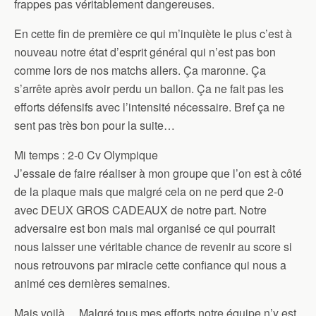
frappes pas véritablement dangereuses.
En cette fin de première ce qui m’inquiète le plus c’est à
nouveau notre état d’esprit général qui n’est pas bon
comme lors de nos matchs allers. Ça maronne. Ça
s’arrête après avoir perdu un ballon. Ça ne fait pas les
efforts défensifs avec l’intensité nécessaire. Bref ça ne
sent pas très bon pour la suite…
Mi temps : 2-0 Cv Olympique
J’essaie de faire réaliser à mon groupe que l’on est à côté
de la plaque mais que malgré cela on ne perd que 2-0
avec DEUX GROS CADEAUX de notre part. Notre
adversaire est bon mais mal organisé ce qui pourrait
nous laisser une véritable chance de revenir au score si
nous retrouvons par miracle cette confiance qui nous a
animé ces dernières semaines.
Mais voilà… Malgré tous mes efforts notre équipe n’y est