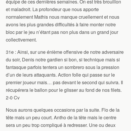
équipe de ces dernières semaines. On est très brouillon
et maladroit. La profondeur que nous apporte
normalement Mathis nous manque cruellement et nous
avons les plus grandes difficultés à faire monter notre
bloc par le jeu n’étant pas non plus dans un grand jour
collectivement.
31e : Ainsi, sur une énième offensive de notre adversaire
du soir, Denis notre gardien si bon, si technique mais si
fantasque parfois tentera un sombrero sous la pression
d’un de leurs attaquants. Action folle qui passe sur le
premier joueur mais… pas devant le second qui suivra. Il
récupérera le ballon pour le glisser au fond de nos filets.
2-0 Cv
Nous aurons quelques occasions par la suite. Flo de la
tête mais un peu court. Antho de la tête mais le centre
sera un peu trop compliqué à redresser. Une ou deux