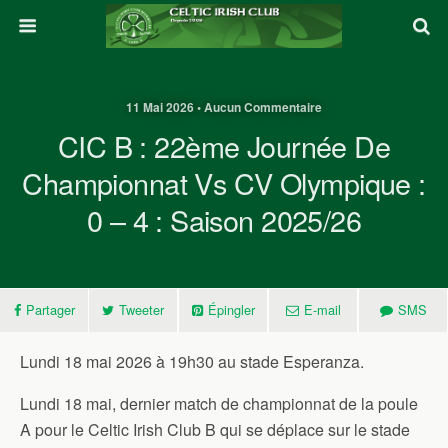
11 Mai 2026 • Aucun Commentaire
CIC B : 22ème Journée De
Championnat Vs CV Olympique :
0 – 4 : Saison 2025/26
Partager
Tweeter
Épingler
E-mail
SMS
Lundi 18 mai 2026 à 19h30 au stade Esperanza.
Lundi 18 mai, dernier match de championnat de la poule
A pour le Celtic Irish Club B qui se déplace sur le stade