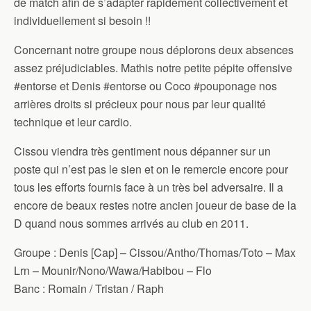
de match afin de s’adapter rapidement collectivement et
individuellement si besoin !!
Concernant notre groupe nous déplorons deux absences
assez préjudiciables. Mathis notre petite pépite offensive
#entorse et Denis #entorse ou Coco #pouponage nos
arrières droits si précieux pour nous par leur qualité
technique et leur cardio.
Cissou viendra très gentiment nous dépanner sur un
poste qui n’est pas le sien et on le remercie encore pour
tous les efforts fournis face à un très bel adversaire. Il a
encore de beaux restes notre ancien joueur de base de la
D quand nous sommes arrivés au club en 2011.
Groupe : Denis [Cap] – Cissou/Antho/Thomas/Toto – Max
Lrn – Mounir/Nono/Wawa/Habibou – Flo
Banc : Romain / Tristan / Raph