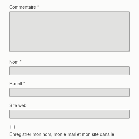
Commentaire
*
Nom
*
E-mail
*
Site web
Enregistrer mon nom, mon e-mail et mon site dans le