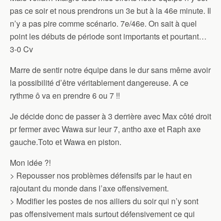
pas ce soir et nous prendrons un 3e but à la 46e minute. Il
n’y a pas pire comme scénario. 7e/46e. On sait à quel
point les débuts de période sont importants et pourtant…
3-0 Cv
Marre de sentir notre équipe dans le dur sans même avoir
la possibilité d’être véritablement dangereuse. A ce
rythme ô va en prendre 6 ou 7 !!
Je décide donc de passer à 3 derrière avec Max côté droit
pr fermer avec Wawa sur leur 7, antho axe et Raph axe
gauche.Toto et Wawa en piston.
Mon idée ?!
> Repousser nos problèmes défensifs par le haut en
rajoutant du monde dans l’axe offensivement.
> Modifier les postes de nos ailiers du soir qui n’y sont
pas offensivement mais surtout défensivement ce qui