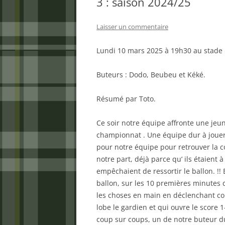
3 : saison 2024/25
Laisser un commentaire
Lundi 10 mars 2025 à 19h30 au stade 
Buteurs : Dodo, Beubeu et Kéké.
Résumé par Toto.
Ce soir notre équipe affronte une je
championnat . Une équipe dur à jouer
pour notre équipe pour retrouver la co
notre part, déjà parce qu’ ils étaient 
empêchaient de ressortir le ballon. !!
ballon, sur les 10 premières minutes
les choses en main en déclenchant con
lobe le gardien et qui ouvre le score 1-
coup sur coups, un de notre buteur du