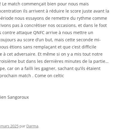
 ! Le match commençait bien pour nous mais
ration ils arrivent à réduire le score juste avant la
 période nous essayons de remettre du rythme comme
vons pas à concrétiser nos occasions, et dans le foot
rs contre attaque QNFC arrive à nous mettre un
oujours au score d’un but, mais cette seconde mi-
nous étions sans remplaçant et que c’est difficile
 à cet adversaire. Et même si on y a mis tout notre
roisième but dans les dernières minutes de la partie…
pe, car on a failli les gagner, sachant qu’ils étaient
prochain match . Come on celtic
dien Sangoroux
 mars 2025
par
Darma
.