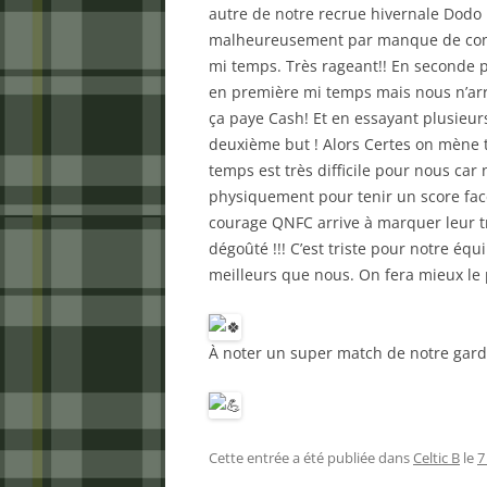
autre de notre recrue hivernale Dodo
malheureusement par manque de concent
mi temps. Très rageant!! En seconde
en première mi temps mais nous n’arri
ça paye Cash! Et en essayant plusieu
deuxième but ! Alors Certes on mène t
temps est très difficile pour nous car 
physiquement pour tenir un score face
courage QNFC arrive à marquer leur t
dégoûté !!! C’est triste pour notre équi
meilleurs que nous. On fera mieux le 
À noter un super match de notre gar
Cette entrée a été publiée dans
Celtic B
le
7