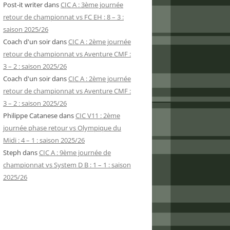
Post-it writer
dans
CIC A : 3ème journée
retour de championnat vs FC EH : 8 – 3 :
saison 2025/26
Coach d'un soir
dans
CIC A : 2ème journée
retour de championnat vs Aventure CMF :
3 – 2 : saison 2025/26
Coach d'un soir
dans
CIC A : 2ème journée
retour de championnat vs Aventure CMF :
3 – 2 : saison 2025/26
Philippe Catanese
dans
CIC V11 : 2ème
journée phase retour vs Olympique du
Midi : 4 – 1 : saison 2025/26
Steph
dans
CIC A : 9ème journée de
championnat vs System D B : 1 – 1 : saison
2025/26