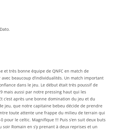
RENNES 2011
Dato.
une et très bonne équipe de QNFC en match de
 avec beaucoup d’individualités. Un match important
nfiance dans le jeu. Le début était très poussif de
à 9 mais aussi par notre pressing haut qui les
 Et c’est après une bonne domination du jeu et du
 de jeu, que notre capitaine bebeu décide de prendre
tre toute attente une frappe du milieu de terrain qui
0 pour le celtic. Magnifique !!! Puis s’en suit deux buts
 soir Romain en s’y prenant à deux reprises et un