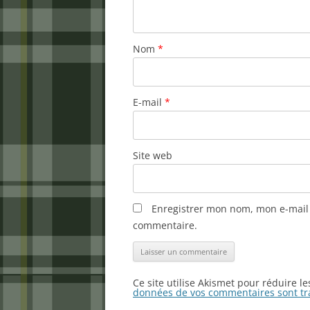
Nom
*
E-mail
*
Site web
Enregistrer mon nom, mon e-mail 
commentaire.
Ce site utilise Akismet pour réduire l
données de vos commentaires sont tr