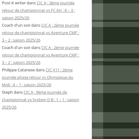
Post-it writer
dans
CIC A : 3ème journée
retour de championnat vs FC EH : 8 – 3 :
saison 2025/26
Coach d'un soir
dans
CIC A : 2ème journée
retour de championnat vs Aventure CMF :
3 – 2 : saison 2025/26
Coach d'un soir
dans
CIC A : 2ème journée
retour de championnat vs Aventure CMF :
3 – 2 : saison 2025/26
Philippe Catanese
dans
CIC V11 : 2ème
journée phase retour vs Olympique du
Midi : 4 – 1 : saison 2025/26
Steph
dans
CIC A : 9ème journée de
championnat vs System D B : 1 – 1 : saison
2025/26