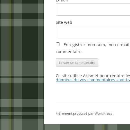
Site web
Enregistrer mon nom, mon e-mail 
commentaire.
Ce site utilise Akismet pour réduire l
données de vos commentaires sont tr
Fièrement propulsé par WordPress