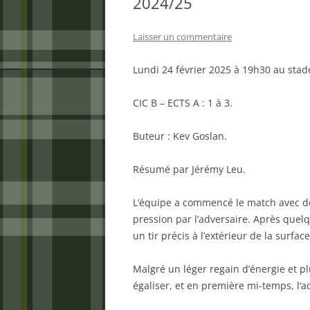
2024/25
Laisser un commentaire
Lundi 24 février 2025 à 19h30 au stad
CIC B – ECTS A : 1 à 3.
Buteur : Kev Goslan.
Résumé par Jérémy Leu.
L’équipe a commencé le match avec d
pression par l’adversaire. Après quelq
un tir précis à l’extérieur de la surfac
Malgré un léger regain d’énergie et plu
égaliser, et en première mi-temps, l’a