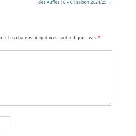
des Auffes : 8 – 6 : saison 2024/25
→
iée.
Les champs obligatoires sont indiqués avec
*