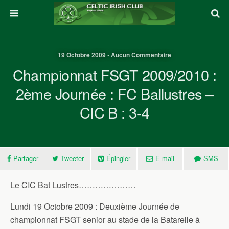
19 Octobre 2009 • Aucun Commentaire
Championnat FSGT 2009/2010 :
2ème Journée : FC Ballustres –
CIC B : 3-4
Partager
Tweeter
Épingler
E-mail
SMS
Le CIC Bat Lustres…………………
Lundi 19 Octobre 2009 : Deuxième Journée de
championnat FSGT senior au stade de la Batarelle à