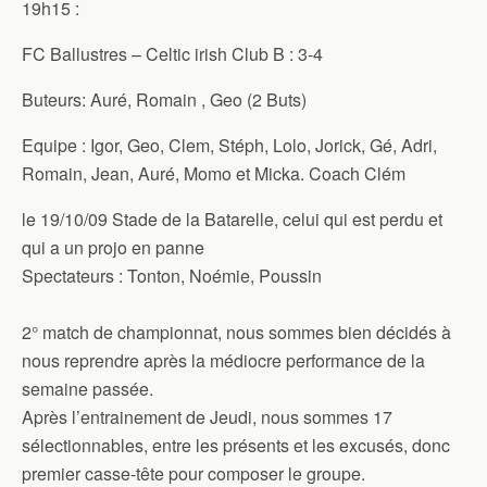
19h15 :
FC Ballustres – Celtic irish Club B : 3-4
Buteurs: Auré, Romain , Geo (2 Buts)
Equipe : Igor, Geo, Clem, Stéph, Lolo, Jorick, Gé, Adri,
Romain, Jean, Auré, Momo et Micka. Coach Clém
le 19/10/09 Stade de la Batarelle, celui qui est perdu et
qui a un projo en panne
Spectateurs : Tonton, Noémie, Poussin
2° match de championnat, nous sommes bien décidés à
nous reprendre après la médiocre performance de la
semaine passée.
Après l’entrainement de Jeudi, nous sommes 17
sélectionnables, entre les présents et les excusés, donc
premier casse-tête pour composer le groupe.