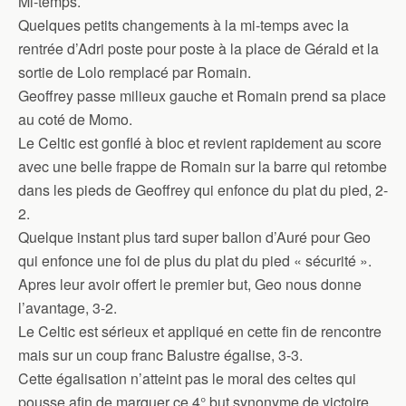
Mi-temps.
Quelques petits changements à la mi-temps avec la
rentrée d’Adri poste pour poste à la place de Gérald et la
sortie de Lolo remplacé par Romain.
Geoffrey passe milieux gauche et Romain prend sa place
au coté de Momo.
Le Celtic est gonflé à bloc et revient rapidement au score
avec une belle frappe de Romain sur la barre qui retombe
dans les pieds de Geoffrey qui enfonce du plat du pied, 2-
2.
Quelque instant plus tard super ballon d’Auré pour Geo
qui enfonce une foi de plus du plat du pied « sécurité ».
Apres leur avoir offert le premier but, Geo nous donne
l’avantage, 3-2.
Le Celtic est sérieux et appliqué en cette fin de rencontre
mais sur un coup franc Balustre égalise, 3-3.
Cette égalisation n’atteint pas le moral des celtes qui
pousse afin de marquer ce 4° but synonyme de victoire.