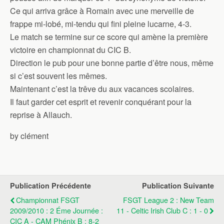
Ce qui arriva grâce à Romain avec une merveille de
frappe mi-lobé, mi-tendu qui fini pleine lucarne, 4-3.
Le match se termine sur ce score qui amène la première
victoire en championnat du CIC B.
Direction le pub pour une bonne partie d’être nous, même
si c’est souvent les mêmes.
Maintenant c’est la trêve du aux vacances scolaires.
Il faut garder cet esprit et revenir conquérant pour la
reprise à Allauch.
by clément
Publication Précédente
Publication Suivante
Championnat FSGT
FSGT League 2 : New Team
2009/2010 : 2 Éme Journée :
11 - Celtic Irish Club C : 1 - 0
CIC A - CAM Phénix B : 8-2