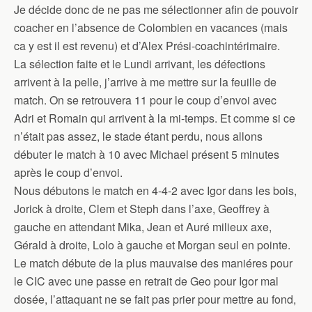
Je décide donc de ne pas me sélectionner afin de pouvoir
coacher en l’absence de Colombien en vacances (mais
ca y est il est revenu) et d’Alex Prési-coachintérimaire.
La sélection faite et le Lundi arrivant, les défections
arrivent à la pelle, j’arrive à me mettre sur la feuille de
match. On se retrouvera 11 pour le coup d’envoi avec
Adri et Romain qui arrivent à la mi-temps. Et comme si ce
n’était pas assez, le stade étant perdu, nous allons
débuter le match à 10 avec Michael présent 5 minutes
après le coup d’envoi.
Nous débutons le match en 4-4-2 avec Igor dans les bois,
Jorick à droite, Clem et Steph dans l’axe, Geoffrey à
gauche en attendant Mika, Jean et Auré milieux axe,
Gérald à droite, Lolo à gauche et Morgan seul en pointe.
Le match débute de la plus mauvaise des maniéres pour
le CIC avec une passe en retrait de Geo pour Igor mal
dosée, l’attaquant ne se fait pas prier pour mettre au fond,