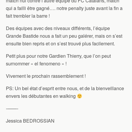
match nul contre l’autre équipe du FC Catalans, match
qui a failli être gagné…. notre penalty juste avant la fin a
fait trembler la barre !
Des équipes avec des niveaux différents, l’équipe
Grande Bastide nous a fait un peu galérer, mais on s’est
ensuite bien repris et on s’est trouvé plus facilement.
Petit plus pour notre Gardien Thierry, que l’on peut
surnommer « el fenomeno » !
Vivement le prochain rassemblement !
PS: Un bel état d’esprit entre nous, et de la bienveillance
envers les débutantes en walking
-——-
Jessica BEDROSSIAN