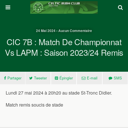
24 Mai 2024 • Aucun Commentaire
CIC 7B : Match De Championnat
Vs LAPM : Saison 2023/24 Remis
Partager
Tweeter
Épingler
E-mail
SMS
Lundi 27 mai 2024 à 20h20 au stade St-Tronc Didier.
Match remis soucis de stade