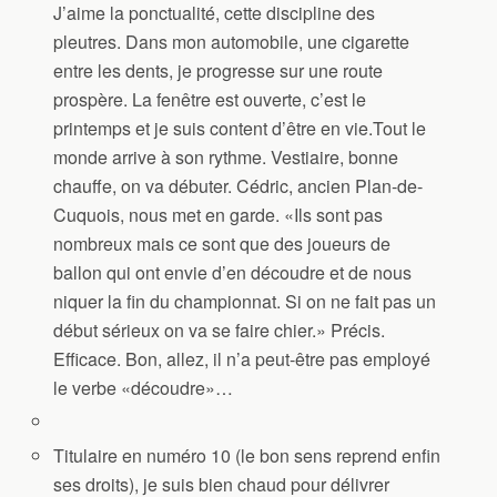
J’aime la ponctualité, cette discipline des
pleutres. Dans mon automobile, une cigarette
entre les dents, je progresse sur une route
prospère. La fenêtre est ouverte, c’est le
printemps et je suis content d’être en vie.Tout le
monde arrive à son rythme. Vestiaire, bonne
chauffe, on va débuter. Cédric, ancien Plan-de-
Cuquois, nous met en garde. «Ils sont pas
nombreux mais ce sont que des joueurs de
ballon qui ont envie d’en découdre et de nous
niquer la fin du championnat. Si on ne fait pas un
début sérieux on va se faire chier.» Précis.
Efficace. Bon, allez, il n’a peut-être pas employé
le verbe «découdre»…
Titulaire en numéro 10 (le bon sens reprend enfin
ses droits), je suis bien chaud pour délivrer