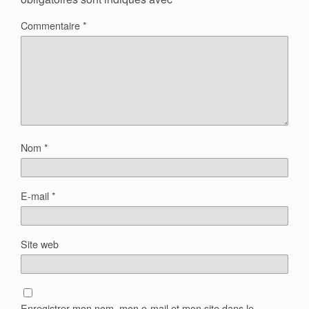
Commentaire
*
Nom
*
E-mail
*
Site web
Enregistrer mon nom, mon e-mail et mon site dans le