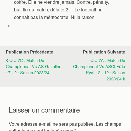
coffre. Elle ne viendra jamais. Contre, pénalty,
but, fin du match, défaite 2-1. Le football ne
connaît pas la méritocratie. Ni la raison.
Publication Précédente
Publication Suivante
CIC 7C : Match De
CIC 7A : Match De
Championnat Vs AS Gazoline
Championnat Vs ASCI Félix
: 7 - 2 : Saison 2023/24
Pyat : 2 - 12 : Saison
2023/24
Laisser un commentaire
Votre adresse e-mail ne sera pas publiée.
Les champs
obligatoires sont indiqués avec
*