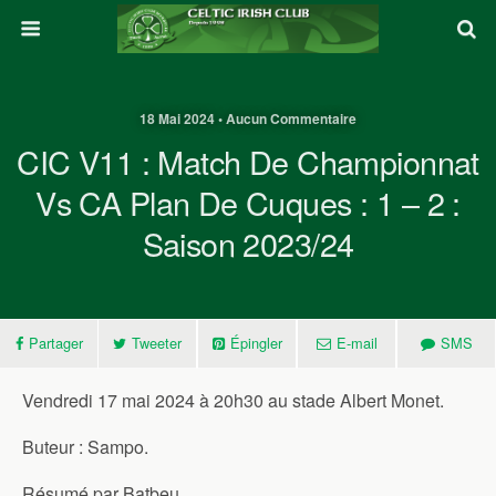
18 Mai 2024 • Aucun Commentaire
CIC V11 : Match De Championnat
Vs CA Plan De Cuques : 1 – 2 :
Saison 2023/24
Partager
Tweeter
Épingler
E-mail
SMS
Vendredi 17 mai 2024 à 20h30 au stade Albert Monet.
Buteur : Sampo.
Résumé par Batbeu.