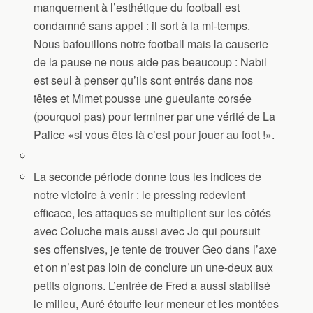
manquement à l’esthétique du football est
condamné sans appel : il sort à la mi-temps.
Nous bafouillons notre football mais la causerie
de la pause ne nous aide pas beaucoup : Nabil
est seul à penser qu’ils sont entrés dans nos
têtes et Mimet pousse une gueulante corsée
(pourquoi pas) pour terminer par une vérité de La
Palice «si vous êtes là c’est pour jouer au foot !».
La seconde période donne tous les indices de
notre victoire à venir : le pressing redevient
efficace, les attaques se multiplient sur les côtés
avec Coluche mais aussi avec Jo qui poursuit
ses offensives, je tente de trouver Geo dans l’axe
et on n’est pas loin de conclure un une-deux aux
petits oignons. L’entrée de Fred a aussi stabilisé
le milieu, Auré étouffe leur meneur et les montées