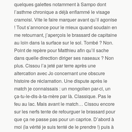
quelques galettes notamment à Sampo dont
l’asthme chronique a déjà enflammé le visage
cramoisi. Vite le faire marquer avant qu’il agonise
! Tout s’annonce pour le mieux quand soudain en
me retournant, j’aperçois le brassard de capitaine
au loin dans la surface sur le sol. Tombé ? Non.
Point de repère pour Matthieu afin qu’il sache
dans quelle direction diriger ses naseaux ? Non
plus. Cissou l’a jeté par terre après une
altercation avec Jo concernant une obscure
histoire de réclamation. Une dispute après le
match je connaissais : un mongolien par-ci, un
ça-tu-le-dis-à-ta-mère par là. Classique. Pas le
feu au lac. Mais avant le match… Cissou encore
sur les nerfs tente de refourguer le brassard pour
que ça ne passe pas pour un caprice. D’abord à
moi (la vérité je suis tenté de le prendre !) puis à