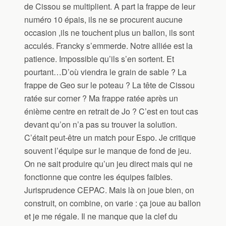
de Cissou se multiplient. A part la frappe de leur
numéro 10 épais, ils ne se procurent aucune
occasion ,ils ne touchent plus un ballon, ils sont
acculés. Francky s’emmerde. Notre alliée est la
patience. Impossible qu’ils s’en sortent. Et
pourtant…D’où viendra le grain de sable ? La
frappe de Geo sur le poteau ? La tête de Cissou
ratée sur corner ? Ma frappe ratée après un
énième centre en retrait de Jo ? C’est en tout cas
devant qu’on n’a pas su trouver la solution.
C’était peut-être un match pour Espo. Je critique
souvent l’équipe sur le manque de fond de jeu.
On ne sait produire qu’un jeu direct mais qui ne
fonctionne que contre les équipes faibles.
Jurisprudence CEPAC. Mais là on joue bien, on
construit, on combine, on varie : ça joue au ballon
et je me régale. Il ne manque que la clef du