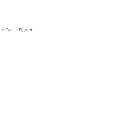
RENNES 2011
e Cassis Pignier.