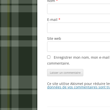
Nom
*
E-mail
*
Site web
Enregistrer mon nom, mon e-mail 
commentaire.
Ce site utilise Akismet pour réduire l
données de vos commentaires sont tr