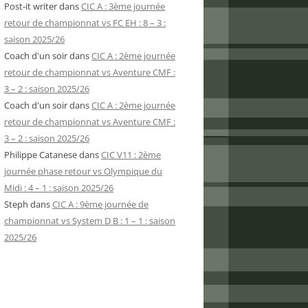
Post-it writer
dans
CIC A : 3ème journée
retour de championnat vs FC EH : 8 – 3 :
saison 2025/26
Coach d'un soir
dans
CIC A : 2ème journée
retour de championnat vs Aventure CMF :
3 – 2 : saison 2025/26
Coach d'un soir
dans
CIC A : 2ème journée
retour de championnat vs Aventure CMF :
3 – 2 : saison 2025/26
Philippe Catanese
dans
CIC V11 : 2ème
journée phase retour vs Olympique du
Midi : 4 – 1 : saison 2025/26
Steph
dans
CIC A : 9ème journée de
championnat vs System D B : 1 – 1 : saison
2025/26