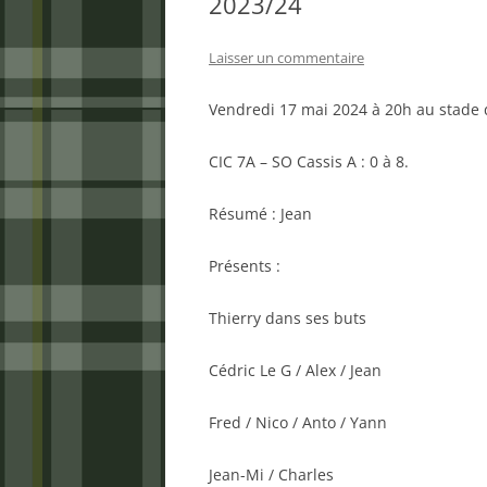
2023/24
Laisser un commentaire
Vendredi 17 mai 2024 à 20h au stade d
CIC 7A – SO Cassis A : 0 à 8.
Résumé : Jean
Présents :
Thierry dans ses buts
Cédric Le G / Alex / Jean
Fred / Nico / Anto / Yann
Jean-Mi / Charles