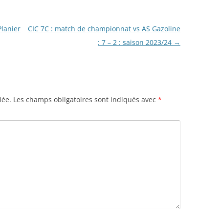
lanier
CIC 7C : match de championnat vs AS Gazoline
: 7 – 2 : saison 2023/24
→
iée.
Les champs obligatoires sont indiqués avec
*