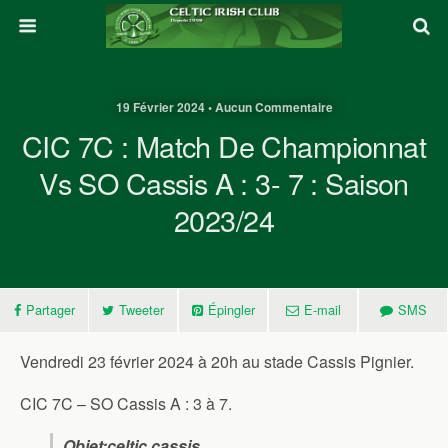
19 Février 2024 • Aucun Commentaire
CIC 7C : Match De Championnat
Vs SO Cassis A : 3- 7 : Saison
2023/24
Partager
Tweeter
Épingler
E-mail
SMS
Vendredi 23 février 2024 à 20h au stade Cassis Pignier.
CIC 7C – SO Cassis A : 3 à 7.
Objet:
celtic cassis