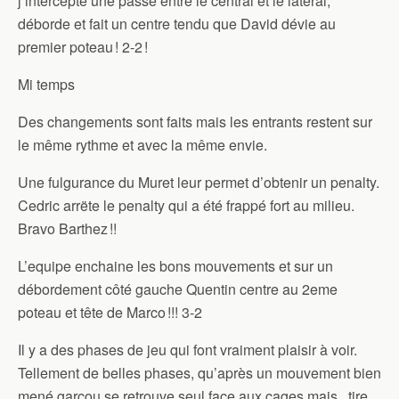
j’intercepte une passe entre le central et le latéral,
déborde et fait un centre tendu que David dévie au
premier poteau ! 2-2 !
Mi temps
Des changements sont faits mais les entrants restent sur
le même rythme et avec la même envie.
Une fulgurance du Muret leur permet d’obtenir un penalty.
Cedric arrëte le penalty qui a été frappé fort au milieu.
Bravo Barthez !!
L’equipe enchaine les bons mouvements et sur un
débordement côté gauche Quentin centre au 2eme
poteau et tête de Marco !!! 3-2
Il y a des phases de jeu qui font vraiment plaisir à voir.
Tellement de belles phases, qu’après un mouvement bien
mené garçou se retrouve seul face aux cages mais.. tire