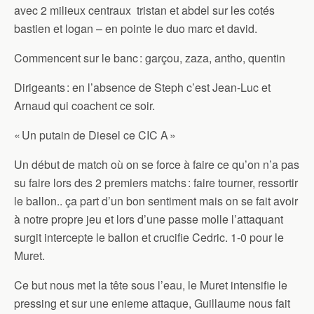
avec 2 milieux centraux tristan et abdel sur les cotés
bastien et logan – en pointe le duo marc et david.
Commencent sur le banc : garçou, zaza, antho, quentin
Dirigeants : en l’absence de Steph c’est Jean-Luc et
Arnaud qui coachent ce soir.
« Un putain de Diesel ce CIC A »
Un début de match où on se force à faire ce qu’on n’a pas
su faire lors des 2 premiers matchs : faire tourner, ressortir
le ballon.. ça part d’un bon sentiment mais on se fait avoir
à notre propre jeu et lors d’une passe molle l’attaquant
surgit intercepte le ballon et crucifie Cedric. 1-0 pour le
Muret.
Ce but nous met la tête sous l’eau, le Muret intensifie le
pressing et sur une enieme attaque, Guillaume nous fait