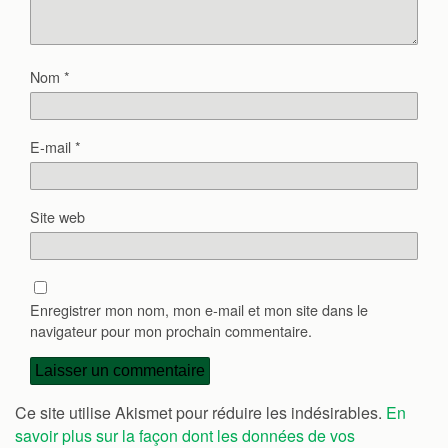
Nom
*
E-mail
*
Site web
Enregistrer mon nom, mon e-mail et mon site dans le
navigateur pour mon prochain commentaire.
Ce site utilise Akismet pour réduire les indésirables.
En
savoir plus sur la façon dont les données de vos