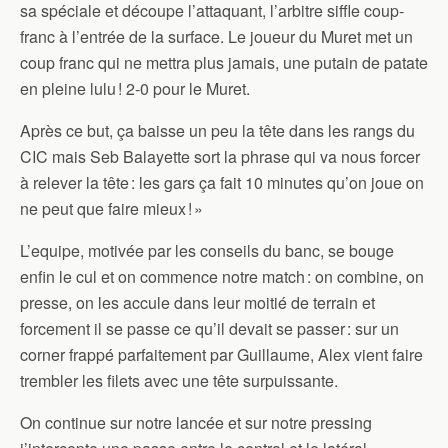
sa spéciale et découpe l’attaquant, l’arbitre siffle coup-
franc à l’entrée de la surface. Le joueur du Muret met un
coup franc qui ne mettra plus jamais, une putain de patate
en pleine lulu ! 2-0 pour le Muret.
Après ce but, ça baisse un peu la tête dans les rangs du
CIC mais Seb Balayette sort la phrase qui va nous forcer
à relever la tête : les gars ça fait 10 minutes qu’on joue on
ne peut que faire mieux ! »
L’equipe, motivée par les conseils du banc, se bouge
enfin le cul et on commence notre match : on combine, on
presse, on les accule dans leur moitié de terrain et
forcement il se passe ce qu’il devait se passer : sur un
corner frappé parfaitement par Guillaume, Alex vient faire
trembler les filets avec une tête surpuissante.
On continue sur notre lancée et sur notre pressing