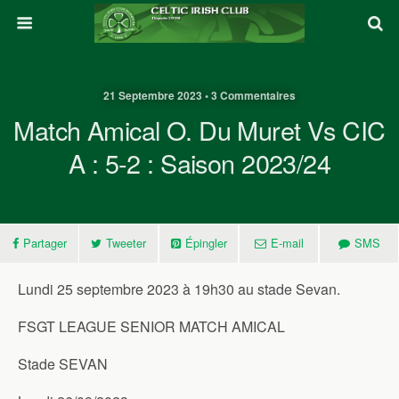
21 Septembre 2023 • 3 Commentaires
Match Amical O. Du Muret Vs CIC
A : 5-2 : Saison 2023/24
Partager
Tweeter
Épingler
E-mail
SMS
Lundi 25 septembre 2023 à 19h30 au stade Sevan.
FSGT LEAGUE SENIOR MATCH AMICAL
Stade SEVAN