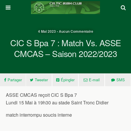
4 Mai 2023 • Aucun Commentaire
CIC S Bpa 7 : Match Vs. ASSE
CMCAS – Saison 2022/2023
Partager
Tweeter
Épingler
E-mail
SMS
ASSE CMCAS reçoit CIC S Bpa 7
Lundi 15 Mai à 19h30 au stade Saint Tronc Didier
match interrompu soucis interne