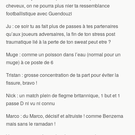
cheveux, on ne pourra plus nier ta ressemblance
footballistique avec Guendouzi
Ju : ce soir tu as fait plus de passes à tes partenaires
qu’aux joueurs adversaires, la fin de ton stress post
traumatique lié à la perte de ton sweat peut etre ?
Muge : comme un poisson dans l’eau (normal pour un
muge) à ce poste de 6
Tristan : grosse concentration de ta part pour éviter la
fissure, bravo !
Nick : un match plein de flegme britannique, 1 but et 1
passe D ni vu ni connu
Marco : du Marco, décisif et altruiste ! comme Benzema
mais sans le ramadan !