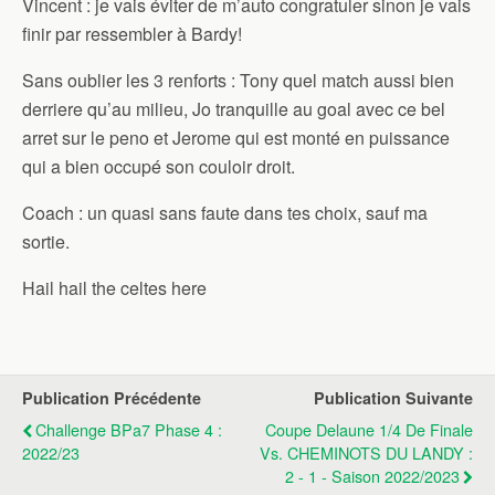
Vincent : je vais éviter de m’auto congratuler sinon je vais
finir par ressembler à Bardy!
Sans oublier les 3 renforts : Tony quel match aussi bien
derriere qu’au milieu, Jo tranquille au goal avec ce bel
arret sur le peno et Jerome qui est monté en puissance
qui a bien occupé son couloir droit.
Coach : un quasi sans faute dans tes choix, sauf ma
sortie.
Hail hail the celtes here
Publication Précédente
Publication Suivante
Challenge BPa7 Phase 4 :
Coupe Delaune 1/4 De Finale
2022/23
Vs. CHEMINOTS DU LANDY :
2 - 1 - Saison 2022/2023