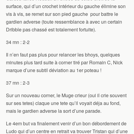
surface, qui d’un crochet intérieur du gauche élimine son
vis à vis, se remet sur son pied gauche pour battre le
gardien adverse (toute ressemblance à avec un certain
Dribble pas chassé est totalement fortuite).
34 mn : 2-2
Il n’en faut pas plus pour relancer les bhoys, quelques
minutes plus tard suite à corner tiré par Romain C, Nick
marque d’une subtil déviation au 1er poteau !
37 mn : 2-3
Sur un nouveau corner, le Muge crieur (oui il crie souvent
sur ses tetes) claque une tete qu’il voyait déja au fond,
mais le gardien adverse la sort d’une parade.
Le 4em but va finalement venir d’un bon débordement de
Ludo qui d’un centre en retrait va trouver Tristan qui d’une