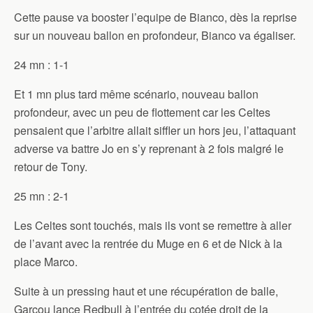
Cette pause va booster l’equipe de Bianco, dès la reprise
sur un nouveau ballon en profondeur, Bianco va égaliser.
24 mn : 1-1
Et 1 mn plus tard même scénario, nouveau ballon
profondeur, avec un peu de flottement car les Celtes
pensaient que l’arbitre allait siffler un hors jeu, l’attaquant
adverse va battre Jo en s’y reprenant à 2 fois malgré le
retour de Tony.
25 mn : 2-1
Les Celtes sont touchés, mais ils vont se remettre à aller
de l’avant avec la rentrée du Muge en 6 et de Nick à la
place Marco.
Suite à un pressing haut et une récupération de balle,
Garcou lance Redbull à l’entrée du cotée droit de la