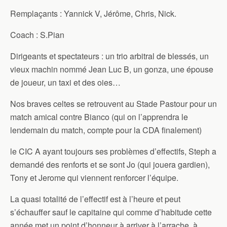
Remplaçants : Yannick V, Jérôme, Chris, Nick.
Coach : S.Pian
Dirigeants et spectateurs : un trio arbitral de blessés, un
vieux machin nommé Jean Luc B, un gonza, une épouse
de joueur, un taxi et des oies…
Nos braves celtes se retrouvent au Stade Pastour pour un
match amical contre Bianco (qui on l’apprendra le
lendemain du match, compte pour la CDA finalement)
le CIC A ayant toujours ses problèmes d’effectifs, Steph a
demandé des renforts et se sont Jo (qui jouera gardien),
Tony et Jerome qui viennent renforcer l’équipe.
La quasi totalité de l’effectif est à l’heure et peut
s’échauffer sauf le capitaine qui comme d’habitude cette
année met un point d’honneur à arriver à l’arrache à