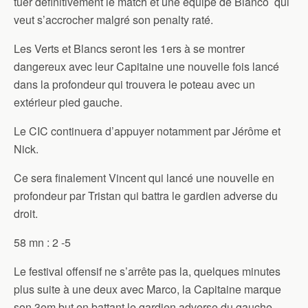
tuer définitivement le match et une équipe de Bianco qui
veut s’accrocher malgré son penalty raté.
Les Verts et Blancs seront les 1ers à se montrer
dangereux avec leur Capitaine une nouvelle fois lancé
dans la profondeur qui trouvera le poteau avec un
extérieur pied gauche.
Le CIC continuera d’appuyer notamment par Jérôme et
Nick.
Ce sera finalement Vincent qui lancé une nouvelle en
profondeur par Tristan qui battra le gardien adverse du
droit.
58 mn : 2 -5
Le festival offensif ne s’arrête pas la, quelques minutes
plus suite à une deux avec Marco, la Capitaine marque
son 3em but en battant le gardien adverse du gauche