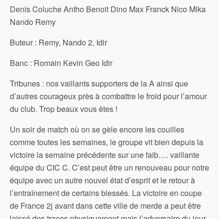
Denis Coluche Antho Benoit Dino Max Franck Nico Mika
Nando Remy
Buteur : Remy, Nando 2, Idir
Banc : Romain Kevin Geo Idir
Tribunes : nos vaillants supporters de la A ainsi que
d’autres courageux près à combattre le froid pour l’amour
du club. Trop beaux vous êtes !
Un soir de match où on se gèle encore les couilles
comme toutes les semaines, le groupe vit bien depuis la
victoire la semaine précédente sur une faib…. vaillante
équipe du CIC C. C’est peut être un renouveau pour notre
équipe avec un autre nouvel état d’esprit et le retour à
l’entraînement de certains blessés. La victoire en coupe
de France 2j avant dans cette ville de merde a peut être
laissé des traces physiquement mais l’adversaire du jour