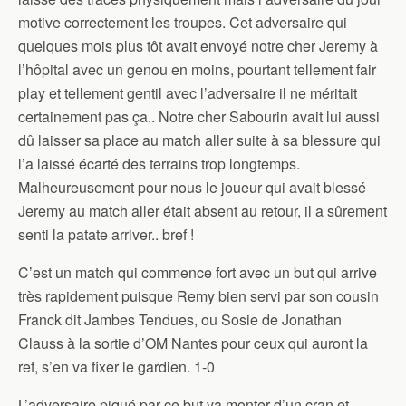
motive correctement les troupes. Cet adversaire qui
quelques mois plus tôt avait envoyé notre cher Jeremy à
l’hôpital avec un genou en moins, pourtant tellement fair
play et tellement gentil avec l’adversaire il ne méritait
certainement pas ça.. Notre cher Sabourin avait lui aussi
dû laisser sa place au match aller suite à sa blessure qui
l’a laissé écarté des terrains trop longtemps.
Malheureusement pour nous le joueur qui avait blessé
Jeremy au match aller était absent au retour, il a sûrement
senti la patate arriver.. bref !
C’est un match qui commence fort avec un but qui arrive
très rapidement puisque Remy bien servi par son cousin
Franck dit Jambes Tendues, ou Sosie de Jonathan
Clauss à la sortie d’OM Nantes pour ceux qui auront la
ref, s’en va fixer le gardien. 1-0
L’adversaire piqué par ce but va monter d’un cran et