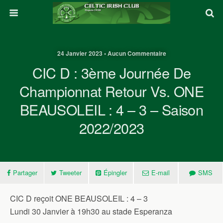
24 Janvier 2023 • Aucun Commentaire
CIC D : 3ème Journée De
Championnat Retour Vs. ONE
BEAUSOLEIL : 4 – 3 – Saison
2022/2023
Partager
Tweeter
Épingler
E-mail
SMS
CIC D reçoit ONE BEAUSOLEIL : 4 – 3
Lundi 30 Janvier à 19h30 au stade Esperanza