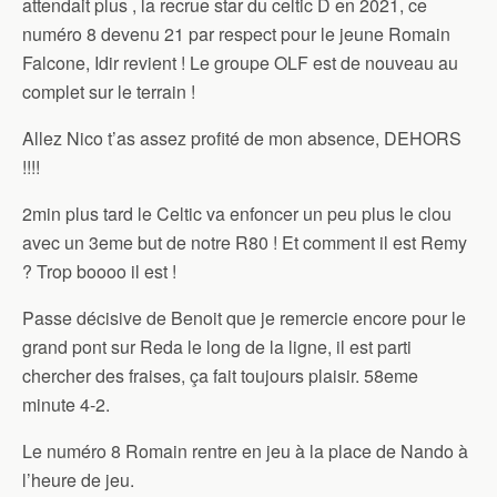
attendait plus , la recrue star du celtic D en 2021, ce
numéro 8 devenu 21 par respect pour le jeune Romain
Falcone, Idir revient ! Le groupe OLF est de nouveau au
complet sur le terrain !
Allez Nico t’as assez profité de mon absence, DEHORS
!!!!
2min plus tard le Celtic va enfoncer un peu plus le clou
avec un 3eme but de notre R80 ! Et comment il est Remy
? Trop boooo il est !
Passe décisive de Benoit que je remercie encore pour le
grand pont sur Reda le long de la ligne, il est parti
chercher des fraises, ça fait toujours plaisir. 58eme
minute 4-2.
Le numéro 8 Romain rentre en jeu à la place de Nando à
l’heure de jeu.