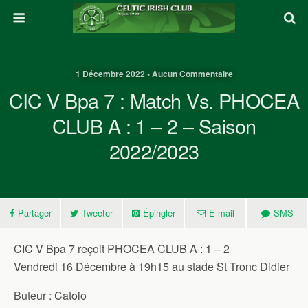
1 Décembre 2022 • Aucun Commentaire
CIC V Bpa 7 : Match Vs. PHOCEA
CLUB A : 1 – 2 – Saison
2022/2023
Partager
Tweeter
Épingler
E-mail
SMS
CIC V Bpa 7 reçoit PHOCEA CLUB A : 1 – 2
Vendredi 16 Décembre à 19h15 au stade St Tronc Didier
Buteur : Catoio