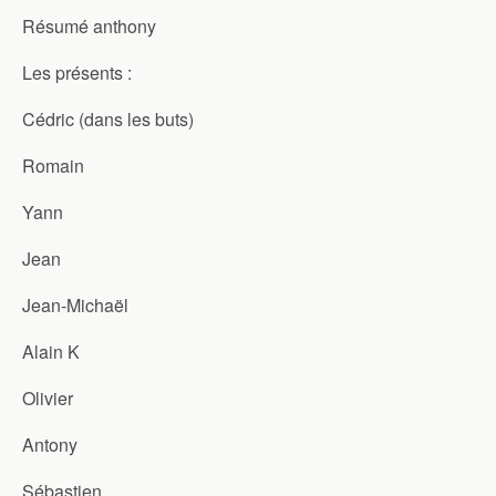
Résumé anthony
Les présents :
Cédric (dans les buts)
Romain
Yann
Jean
Jean-Michaël
Alain K
Olivier
Antony
Sébastien