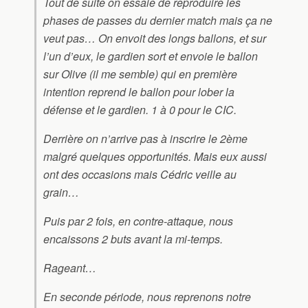
Tout de suite on essaie de reproduire les
phases de passes du dernier match mais ça ne
veut pas… On envoit des longs ballons, et sur
l’un d’eux, le gardien sort et envoie le ballon
sur Olive (il me semble) qui en première
intention reprend le ballon pour lober la
défense et le gardien. 1 à 0 pour le CIC.
Derrière on n’arrive pas à inscrire le 2ème
malgré quelques opportunités. Mais eux aussi
ont des occasions mais Cédric veille au
grain…
Puis par 2 fois, en contre-attaque, nous
encaissons 2 buts avant la mi-temps.
Rageant…
En seconde période, nous reprenons notre