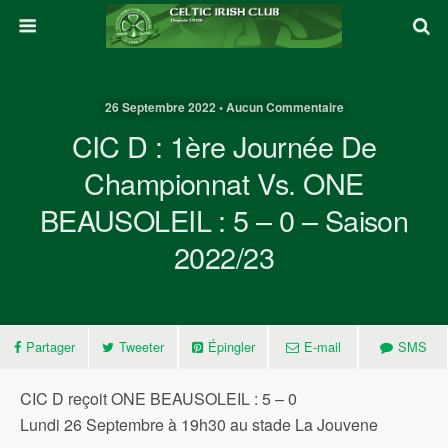
26 Septembre 2022 • Aucun Commentaire
CIC D : 1ère Journée De
Championnat Vs. ONE
BEAUSOLEIL : 5 – 0 – Saison
2022/23
Partager
Tweeter
Épingler
E-mail
SMS
CIC D reçoit ONE BEAUSOLEIL : 5 – 0
Lundi 26 Septembre à 19h30 au stade La Jouvene