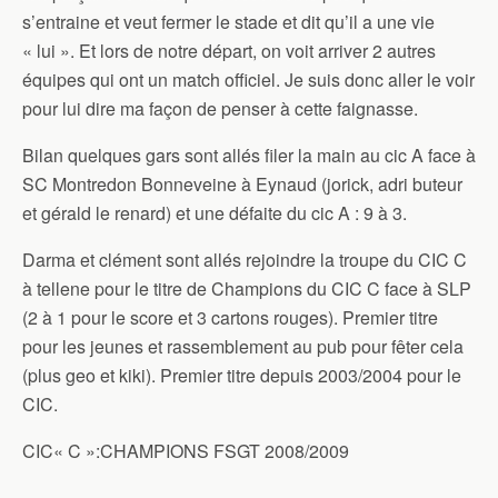
s’entraine et veut fermer le stade et dit qu’il a une vie
« lui ». Et lors de notre départ, on voit arriver 2 autres
équipes qui ont un match officiel. Je suis donc aller le voir
pour lui dire ma façon de penser à cette faignasse.
Bilan quelques gars sont allés filer la main au cic A face à
SC Montredon Bonneveine à Eynaud (jorick, adri buteur
et gérald le renard) et une défaite du cic A : 9 à 3.
Darma et clément sont allés rejoindre la troupe du CIC C
à tellene pour le titre de Champions du CIC C face à SLP
(2 à 1 pour le score et 3 cartons rouges). Premier titre
pour les jeunes et rassemblement au pub pour fêter cela
(plus geo et kiki). Premier titre depuis 2003/2004 pour le
CIC.
CIC« C »:CHAMPIONS FSGT 2008/2009