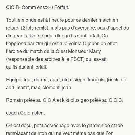
CIC B- Comm ens:3-0 Forfait.
Tout le monde est à l’heure pour ce dernier match en
retard, (2 fois remis), mais pas d’aversaire, pas d’appel du
dirigeant adverse pour dire qu’ils sont forfait. On
l’apprend par zim qui est allé voir la C jouer, en effet
l’arbitre du match de la C est Monsieur Marty
(responsable des arbitres à la FSGT) qui savait
qu’ils étaient forfait.
Equipe: igor, darma, auré, nico, steph, françois, jorick, gé,
adri, marat, max, clément, jean.
Romain prêté au CIC A et kiki plus geo prêté au CIC C.
coach:Colombien.
On est déçu, petit accrochage avec le gardien de stade
remplaçant de riton qui ne veut même pas que l’on