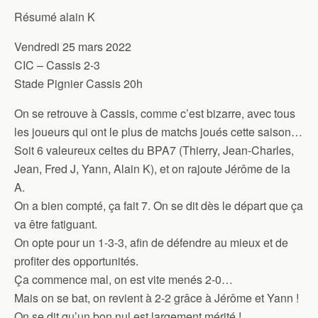
Résumé alain K
Vendredi 25 mars 2022
CIC – Cassis 2-3
Stade Pignier Cassis 20h
On se retrouve à Cassis, comme c’est bizarre, avec tous
les joueurs qui ont le plus de matchs joués cette saison…
Soit 6 valeureux celtes du BPA7 (Thierry, Jean-Charles,
Jean, Fred J, Yann, Alain K), et on rajoute Jérôme de la
A.
On a bien compté, ça fait 7. On se dit dès le départ que ça
va être fatiguant.
On opte pour un 1-3-3, afin de défendre au mieux et de
profiter des opportunités.
Ça commence mal, on est vite menés 2-0…
Mais on se bat, on revient à 2-2 grâce à Jérôme et Yann !
On se dit qu’un bon nul est largement mérité !