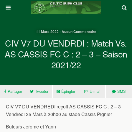
11 Mars 2022 • Aucun Commentaire
CIV V7 DU VENDRDI : Match Vs.
AS CASSIS FC C : 2 – 3 – Saison
2021/22
Partager
Tweeter
Épingler
E-mail
SMS
CIV V7 DU VENDREDI reçoit AS CASSIS FC C : 2 – 3
Vendredi 25 Mars à 20h00 au stade Cassis Pignier
Buteurs Jerome et Yann