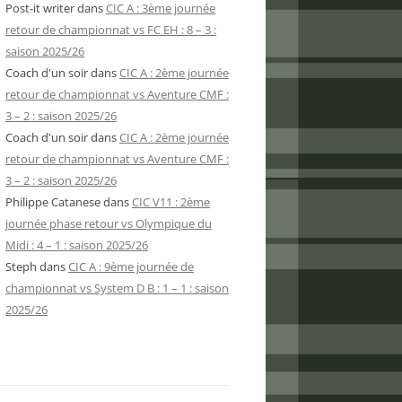
Post-it writer
dans
CIC A : 3ème journée
retour de championnat vs FC EH : 8 – 3 :
saison 2025/26
Coach d'un soir
dans
CIC A : 2ème journée
retour de championnat vs Aventure CMF :
3 – 2 : saison 2025/26
Coach d'un soir
dans
CIC A : 2ème journée
retour de championnat vs Aventure CMF :
3 – 2 : saison 2025/26
Philippe Catanese
dans
CIC V11 : 2ème
journée phase retour vs Olympique du
Midi : 4 – 1 : saison 2025/26
Steph
dans
CIC A : 9ème journée de
championnat vs System D B : 1 – 1 : saison
2025/26