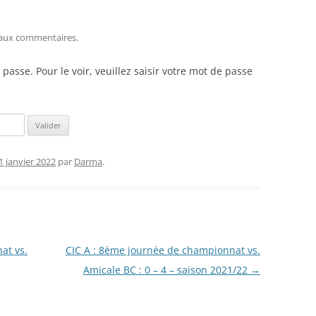
RENNES 2011
 aux commentaires.
asse. Pour le voir, veuillez saisir votre mot de passe
1 janvier 2022
par
Darma
.
at vs.
CIC A : 8ème journée de championnat vs.
Amicale BC : 0 – 4 – saison 2021/22
→