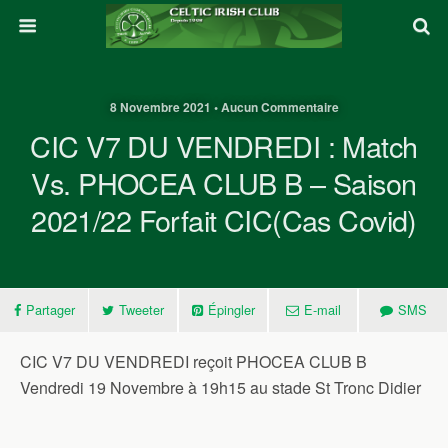
8 Novembre 2021 • Aucun Commentaire
CIC V7 DU VENDREDI : Match
Vs. PHOCEA CLUB B – Saison
2021/22 Forfait CIC(cas Covid)
Partager
Tweeter
Épingler
E-mail
SMS
CIC V7 DU VENDREDI reçoit PHOCEA CLUB B
Vendredi 19 Novembre à 19h15 au stade St Tronc Didier