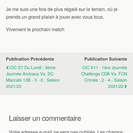
Je me suis une fois de plus régalé sur le terrain, où je
prends un grand plaisir à jouer avec vous tous.
Vivement le prochain match
Publication Précédente
Publication Suivante
CIC S7 Du Lundi : 3ème
CIC V11 : 1ère Journée
Journée Amicaux Vs. SC
Challenge CDA Vs. FCN
Maccabi 13B - 3 - 0 : Saison
Crimée : 2 - 4 - Saison
2021/22
2021/22
Laisser un commentaire
Votre adresse e-mail ne sera pas publiée.
Les champs